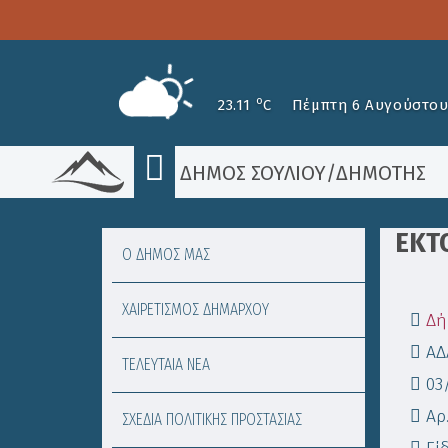
o
23.11
C
Πέμπτη 6 Αυγούστου
ΔΗΜΟΣ ΣΟΥΛΙΟΥ
/
ΔΗΜΟΤΗΣ
ΕΚΤ
Ο ΔΗΜΟΣ ΜΑΣ
ΧΑΙΡΕΤΙΣΜΟΣ ΔΗΜΑΡΧΟΥ
Δή
ΑΔ
ΤΕΛΕΥΤΑΙΑ ΝΕΑ
03
Αρ.
ΣΧΕΔΙΑ ΠΟΛΙΤΙΚΗΣ ΠΡΟΣΤΑΣΙΑΣ