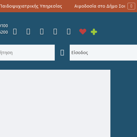
ιδοψυχιατρικής Υπηρεσίας
Αιμοδοσία στο Δήμο Σουλίου
0100
6200
Είσοδος