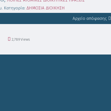
δος:
ΛΟΙΠΕΣ ΑΤΟΜΙΚΕΣ ΔΙΟΙΚΗΤΙΚΕΣ ΠΡΑΞΕΙΣ
. Κατηγορία:
ΔΗΜΟΣΙΑ ΔΙΟΙΚΗΣΗ
Αρχείο απόφασης
2,789
Views