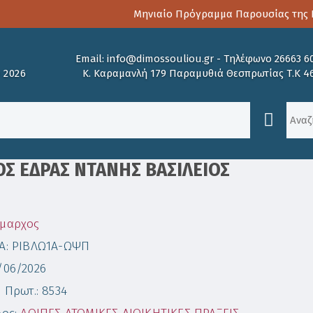
Μηνιαίο Πρόγραμμα Παρουσίας της Πα
Email:
info@dimossouliou.gr
-
Τηλέφωνο 26663 6
 2026
Κ. Καραμανλή 179 Παραμυθιά Θεσπρωτίας Τ.Κ 4
ΟΣ ΕΔΡΑΣ ΝΤΑΝΗΣ ΒΑΣΙΛΕΙΟΣ
μαρχος
Α: ΡΙΒΛΩ1Α-ΩΨΠ
/06/2026
 Πρωτ.: 8534