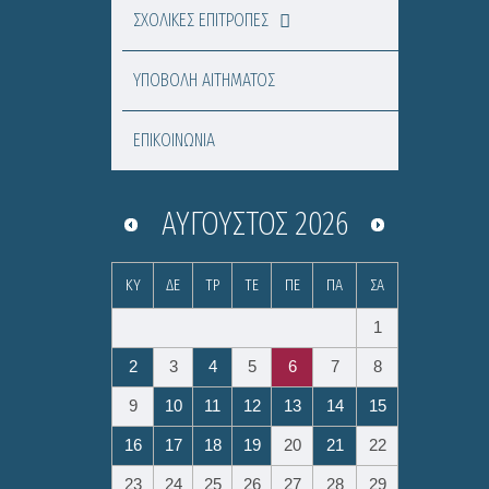
ΣΧΟΛΙΚΕΣ ΕΠΙΤΡΟΠΕΣ
ΥΠΟΒΟΛΗ ΑΙΤΗΜΑΤΟΣ
ΕΠΙΚΟΙΝΩΝΙΑ
ΑΎΓΟΥΣΤΟΣ
2026
ΚΥ
ΔΕ
ΤΡ
ΤΕ
ΠΕ
ΠΑ
ΣΑ
1
2
3
4
5
6
7
8
9
10
11
12
13
14
15
16
17
18
19
20
21
22
23
24
25
26
27
28
29