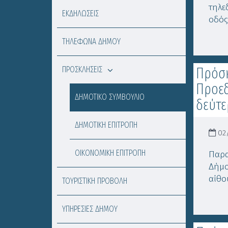
τηλε
ΕΚΔΗΛΩΣΕΙΣ
οδός
ΤΗΛΕΦΩΝΑ ΔΗΜΟΥ
ΠΡΟΣΚΛΗΣΕΙΣ
Πρόσκ
Προεδ
ΔΗΜΟΤΙΚΟ ΣΥΜΒΟΥΛΙΟ
δεύτε
ΔΗΜΟΤΙΚΗ ΕΠΙΤΡΟΠΗ
02/
ΟΙΚΟΝΟΜΙΚΗ ΕΠΙΤΡΟΠΗ
Παρα
Δήμο
αίθο
ΤΟΥΡΙΣΤΙΚΗ ΠΡΟΒΟΛΗ
ΥΠΗΡΕΣΙΕΣ ΔΗΜΟΥ