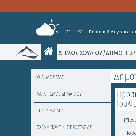
o
23.11
C
Πέμπτη 6 Αυγούστου
ΔΗΜΟΣ ΣΟΥΛΙΟΥ
/
ΔΗΜΟΤΗΣ
Δημο
Ο ΔΗΜΟΣ ΜΑΣ
Πρόσκ
ΧΑΙΡΕΤΙΣΜΟΣ ΔΗΜΑΡΧΟΥ
Ιουλί
ΤΕΛΕΥΤΑΙΑ ΝΕΑ
28/
ΣΧΕΔΙΑ ΠΟΛΙΤΙΚΗΣ ΠΡΟΣΤΑΣΙΑΣ
Παρα