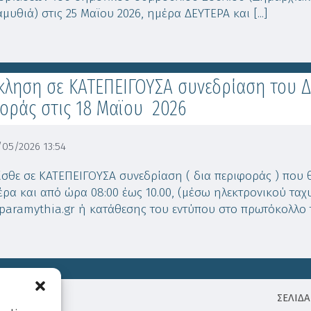
μυθιά) στις 25 Μαϊου 2026, ημέρα ΔΕΥΤΕΡΑ και [...]
ληση σε ΚΑΤΕΠΕΙΓΟΥΣΑ συνεδρίαση του Δ
οράς στις 18 Μαϊου 2026
05/2026 13:54
ίσθε σε ΚΑΤΕΠΕΙΓΟΥΣΑ συνεδρίαση ( δια περιφοράς ) που θ
έρα και από ώρα 08:00 έως 10.00, (μέσω ηλεκτρονικού τα
aramythia.gr ή κατάθεσης του εντύπου στο πρωτόκολλο το
ΣΕΛΙΔΑ