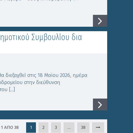
ημοτικού Συμβουλίου δια
α διεξαχθεί στις 18 Μαϊου 2026, ημέρα
χυδρομείου στην διεύθυνση
υ [...]
 1 ΑΠΟ 38
1
2
3
…
38