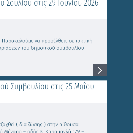
 Σουλίου στις 29 Ιουνίου 2026 –
 Παρακαλούμε να προσέλθετε σε τακτική
εδριάσεων του δημοτικού συμβουλίου
ού Συμβουλίου στις 25 Μαΐου
ξαχθεί ( δια ζώσης ) στην αίθουσα
ό Μέγαρο – οδός Κ. Καραμανλή 179 –