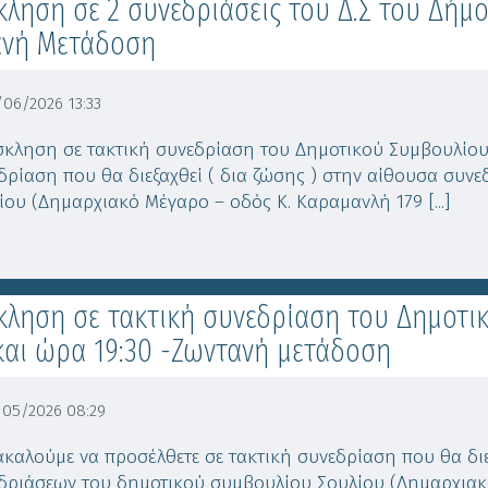
ληση σε 2 συνεδριάσεις του Δ.Σ του Δήμου
ανή Μετάδοση
06/2026 13:33
κληση σε τακτική συνεδρίαση του Δημοτικού Συμβουλίου
δρίαση που θα διεξαχθεί ( δια ζώσης ) στην αίθουσα συν
ίου (Δημαρχιακό Μέγαρο – οδός Κ. Καραμανλή 179 [...]
ληση σε τακτική συνεδρίαση του Δημοτικ
και ώρα 19:30 -Ζωντανή μετάδοση
05/2026 08:29
καλούμε να προσέλθετε σε τακτική συνεδρίαση που θα διε
δριάσεων του δημοτικού συμβουλίου Σουλίου (Δημαρχιακ