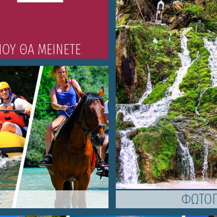
ΠΟΥ ΘΑ ΜΕΙΝΕΤΕ
Ε
ΦΩΤΟΓ