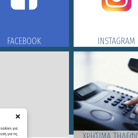
FACEBOOK
INSTAGRAM
ookies για
ΧΡΗΣΙΜΑ ΤΗΛΕΦ
ση για τις