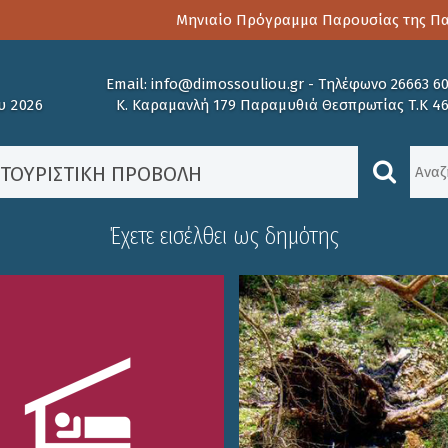
Μηνιαίο Πρόγραμμα Παρουσίας της Παιδοψ
Email:
info@dimossouliou.gr
-
Τηλέφωνο 26663 6
υ 2026
Κ. Καραμανλή 179 Παραμυθιά Θεσπρωτίας Τ.Κ 4
/ΤΟΥΡΙΣΤΙΚΗ ΠΡΟΒΟΛΗ
Έχετε εισέλθει ως δημότης