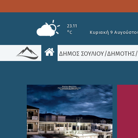
23.11
o
C
Κυριακή 9 Αυγούστο
ΔΗΜΟΣ ΣΟΥΛΙΟΥ
/
ΔΗΜΟΤΗΣ