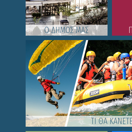
Ο ΔΗΜΟΣ ΜΑΣ
ΤΙ ΘΑ ΚΑΝΕΤ