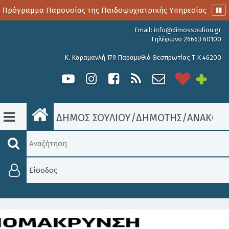
Πρόγραμμα Παρουσίας της Παιδοψυχιατρικής Υπηρεσίας
Α
Email:
info@dimossouliou.gr
Τηλέφωνο 26663 60100
Κ. Καραμανλή 179 Παραμυθιά Θεσπρωτίας Τ.Κ 46200
ΔΗΜΟΣ ΣΟΥΛΙΟΥ
/
ΔΗΜΟΤΗΣ
/
ΑΝΑΚΟΙΝ
Είσοδος