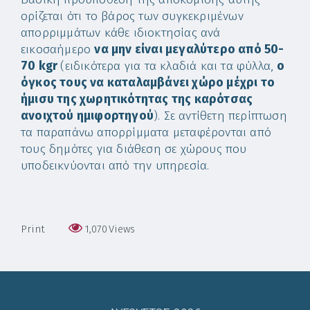
ορίζεται ότι το βάρος των συγκεκριμένων
απορριμμάτων κάθε ιδιοκτησίας ανά
εικοσαήμερο
να μην είναι μεγαλύτερο από 50-
70 kgr
(ειδικότερα για τα κλαδιά και τα φύλλα,
ο
όγκος τους να καταλαμβάνει χώρο μέχρι το
ήμισυ της χωρητικότητας της καρότσας
ανοιχτού ημιφορτηγού
). Σε αντίθετη περίπτωση
τα παραπάνω απορρίμματα μεταφέρονται από
τους δημότες για διάθεση σε χώρους που
υποδεικνύονται από την υπηρεσία.
Print
1,070
Views