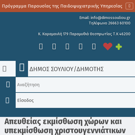
 Πρόγραμμα Παρουσίας της Παιδοψυχιατρικής Υπηρεσίας
Email:
info@dimossouliou.gr
Τηλέφωνο 26663 60100
Κ. Καραμανλή 179 Παραμυθιά Θεσπρωτίας Τ.Κ 46200
ΔΗΜΟΣ ΣΟΥΛΙΟΥ
/
ΔΗΜΟΤΗΣ
Είσοδος
Απευθείας εκμίσθωση χώρων και
υπεκμίσθωση χριστουγεννιάτικων