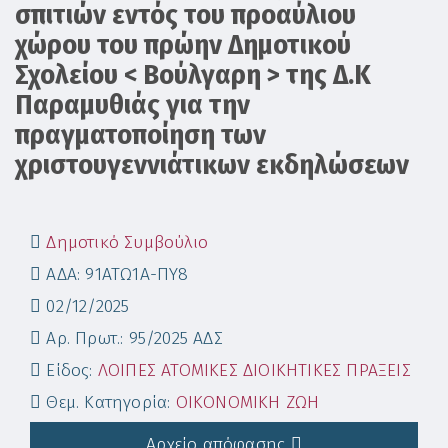
σπιτιών εντός του προαύλιου
χώρου του πρώην Δημοτικού
Σχολείου < Βούλγαρη > της Δ.Κ
Παραμυθιάς για την
πραγματοποίηση των
χριστουγεννιάτικων εκδηλώσεων
Δημοτικό Συμβούλιο
ΑΔΑ: 91ΑΤΩ1Α-ΠΥ8
02/12/2025
Αρ. Πρωτ.: 95/2025 ΑΔΣ
Είδος:
ΛΟΙΠΕΣ ΑΤΟΜΙΚΕΣ ΔΙΟΙΚΗΤΙΚΕΣ ΠΡΑΞΕΙΣ
Θεμ. Κατηγορία:
ΟΙΚΟΝΟΜΙΚΗ ΖΩΗ
Αρχείο απόφασης