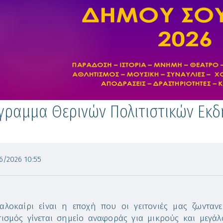
γραμμα Θερινών Πολιτιστικών Εκ
6
/2026 10:55
αλοκαίρι είναι η εποχή που οι γειτονιές μας ζωνταν
τισμός γίνεται σημείο αναφοράς για μικρούς και μεγά