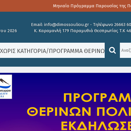
Μηνιαίο Πρόγραμμα Παρουσίας της Παιδ
Email:
info@dimossouliou.gr
-
Τηλέφωνο 26663 6
ου 2026
Κ. Καραμανλή 179 Παραμυθιά Θεσπρωτίας Τ.Κ 4
/
ΧΩΡΊΣ ΚΑΤΗΓΟΡΊΑ
/
ΠΡΌΓΡΑΜΜΑ ΘΕΡΙΝΏΝ ΠΟΛΙΤΙΣ