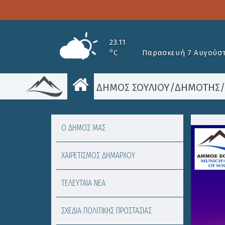
23.11
o
C
Παρασκευή 7 Αυγούστ
ΔΗΜΟΣ ΣΟΥΛΙΟΥ
/
ΔΗΜΟΤΗΣ
Ο ΔΗΜΟΣ ΜΑΣ
ΧΑΙΡΕΤΙΣΜΟΣ ΔΗΜΑΡΧΟΥ
ΤΕΛΕΥΤΑΙΑ ΝΕΑ
ΣΧΕΔΙΑ ΠΟΛΙΤΙΚΗΣ ΠΡΟΣΤΑΣΙΑΣ