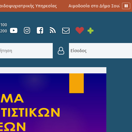
οψυχιατρικής Υπηρεσίας
Αιμοδοσία στο Δήμο Σουλίου
0100
6200
ΤΙΚΏΝ ΕΚΔΗΛΏΣΕΩΝ ΔΉΜΟΥ ΣΟΥΛΊΟΥ 2026
Είσοδος