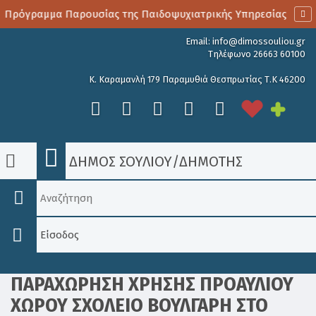
 Πρόγραμμα Παρουσίας της Παιδοψυχιατρικής Υπηρεσίας
Email:
info@dimossouliou.gr
Τηλέφωνο 26663 60100
Κ. Καραμανλή 179 Παραμυθιά Θεσπρωτίας Τ.Κ 46200
ΔΗΜΟΣ ΣΟΥΛΙΟΥ
/
ΔΗΜΟΤΗΣ
Είσοδος
ΠΑΡΑΧΩΡΗΣΗ ΧΡΗΣΗΣ ΠΡΟΑΥΛΙΟΥ
ΧΩΡΟΥ ΣΧΟΛΕΙΟ ΒΟΥΛΓΑΡΗ ΣΤΟ