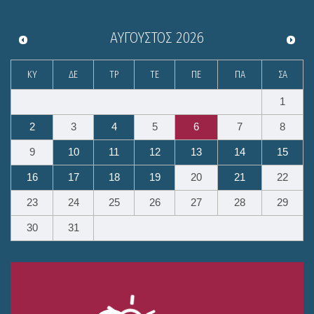
ΑΎΓΟΥΣΤΟΣ
2026
ΚΥ
ΔΕ
ΤΡ
ΤΕ
ΠΕ
ΠΑ
ΣΑ
1
2
3
4
5
6
7
8
9
10
11
12
13
14
15
16
17
18
19
20
21
22
23
24
25
26
27
28
29
30
31