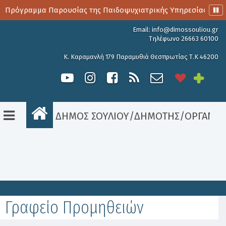
ο Πρόγραμμα Παρουσίας της Παιδοψυχιατρικής Υπηρεσίας
Email:
info@dimossouliou.gr
Τηλέφωνο 26663 60100
Κ. Καραμανλή 179 Παραμυθιά Θεσπρωτίας Τ.Κ 46200
ΔΗΜΟΣ ΣΟΥΛΙΟΥ
/
ΔΗΜΟΤΗΣ
/
ΟΡΓΑΝΟ
Είσοδος
Γραφείο Προμηθειών