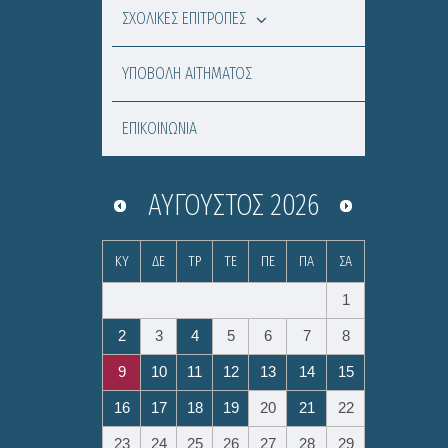
ΣΧΟΛΙΚΕΣ ΕΠΙΤΡΟΠΕΣ
ΥΠΟΒΟΛΗ ΑΙΤΗΜΑΤΟΣ
ΕΠΙΚΟΙΝΩΝΙΑ
ΑΎΓΟΥΣΤΟΣ
2026
ΚΥ
ΔΕ
ΤΡ
ΤΕ
ΠΕ
ΠΑ
ΣΑ
1
2
3
4
5
6
7
8
9
10
11
12
13
14
15
16
17
18
19
20
21
22
23
24
25
26
27
28
29