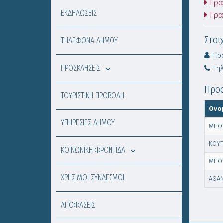
Γρα
ΕΚΔΗΛΩΣΕΙΣ
Γρα
Στοι
ΤΗΛΕΦΩΝΑ ΔΗΜΟΥ
Προ
ΠΡΟΣΚΛΗΣΕΙΣ
Τηλ
Προσ
ΤΟΥΡΙΣΤΙΚΗ ΠΡΟΒΟΛΗ
Ονο
ΥΠΗΡΕΣΙΕΣ ΔΗΜΟΥ
ΜΠΟΥ
ΚΟΥ
ΚΟΙΝΩΝΙΚΗ ΦΡΟΝΤΙΔΑ
ΜΠΟ
ΧΡΗΣΙΜΟΙ ΣΥΝΔΕΣΜΟΙ
ΑΘΑΝ
ΑΠΟΦΑΣΕΙΣ