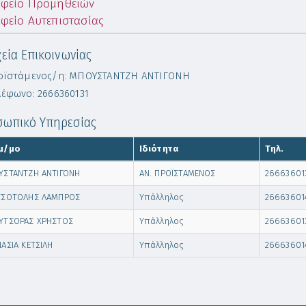
φείο Προμηθειών
φείο Αυτεπιστασίας
χεία Επικοινωνίας
ϊστάμενος/η: ΜΠΟΥΣΤΑΝΤΖΗ ΑΝΤΙΓΟΝΗ
έφωνο: 2666360131
ωπικό Υπηρεσίας
μ/μο
Ιδιότητα
Τηλ.
ΣΤΑΝΤΖΗ ΑΝΤΙΓΟΝΗ
ΑΝ. ΠΡΟΪΣΤΑΜΕΝΟΣ
26663601
ΤΣΟΤΟΛΗΣ ΛΑΜΠΡΟΣ
Υπάλληλος
26663601
ΥΤΣΟΡΑΣ ΧΡΗΣΤΟΣ
Υπάλληλος
26663601
ΑΣΙΑ ΚΕΤΣΙΛΗ
Υπάλληλος
26663601