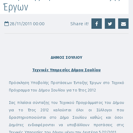
Έργων
28/11/2011 00:00
Share it!
ΔΗΜΟΣ ΣΟΥΛΙΟΥ
Τεχνικές Υπηρεσίες Δήμου Σουλίου
Πρόσκληση Υποβολής Προτάσεων Ένταξης Έργων στο Τεχνικό
Πρόγραμμα του Δήμου Σουλίου για το Έτος 2012
Σας πλαίσια σύνταξης του Τεχνικού Προγράμματος του Δήμου
για το Έτος 2012 καλούνται όλοι οι Σύλλογοι που
δραστηριοποιούνται στο Δήμο Σουλίου καθώς και όσοι
Δημότες ενδιαφέρονται να υποβάλλουν προτάσεις στις
Τεχνικές Υπηρεσίες του Δήμου μέχρι την Δευτέρα 5/12/2011