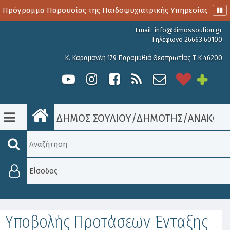
 Πρόγραμμα Παρουσίας της Παιδοψυχιατρικής Υπηρεσίας
Email:
info@dimossouliou.gr
Τηλέφωνο 26663 60100
Κ. Καραμανλή 179 Παραμυθιά Θεσπρωτίας Τ.Κ 46200
ΔΗΜΟΣ ΣΟΥΛΙΟΥ
/
ΔΗΜΟΤΗΣ
/
ΑΝΑΚΟΙΝ
Είσοδος
Υποβολής Προτάσεων Ένταξης