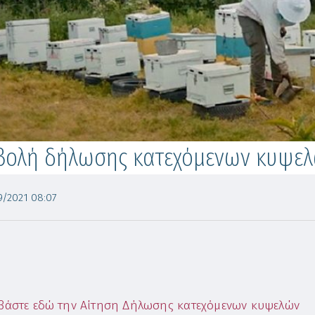
βολή δήλωσης κατεχόμενων κυψε
/2021 08:07
βάστε εδώ την Αίτηση Δήλωσης κατεχόμενων κυψελών