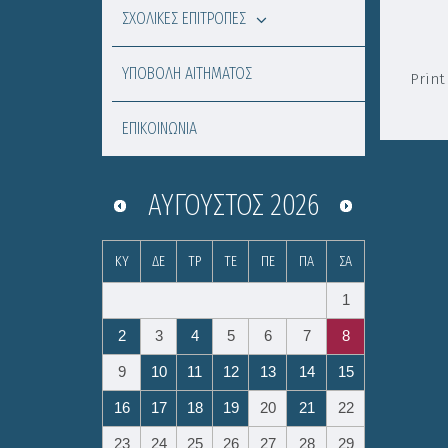
ΣΧΟΛΙΚΕΣ ΕΠΙΤΡΟΠΕΣ
ΥΠΟΒΟΛΗ ΑΙΤΗΜΑΤΟΣ
Print
ΕΠΙΚΟΙΝΩΝΙΑ
ΑΎΓΟΥΣΤΟΣ
2026
ΚΥ
ΔΕ
ΤΡ
ΤΕ
ΠΕ
ΠΑ
ΣΑ
1
2
3
4
5
6
7
8
9
10
11
12
13
14
15
16
17
18
19
20
21
22
23
24
25
26
27
28
29