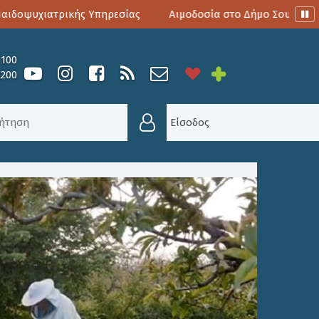
οψυχιατρικής Υπηρεσίας
Αιμοδοσία στο Δήμο Σουλίου
0100
6200
ΉΛΩΣΗΣ ΚΑΤΕΧΌΜΕΝΩΝ ΚΥΨΕΛΏΝ
Είσοδος