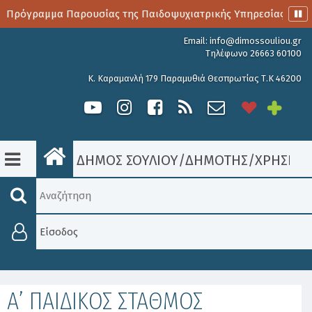
ο Πρόγραμμα Παρουσίας της Παιδοψυχιατρικής Υπηρεσίας
Email:
info@dimossouliou.gr
Τηλέφωνο 26663 60100
Κ. Καραμανλή 179 Παραμυθιά Θεσπρωτίας Τ.Κ 46200
ΔΗΜΟΣ ΣΟΥΛΙΟΥ
/
ΔΗΜΟΤΗΣ
/
ΧΡΉΣΙΜ
Είσοδος
Α’ ΠΑΙΔΙΚΟΣ ΣΤΑΘΜΟΣ