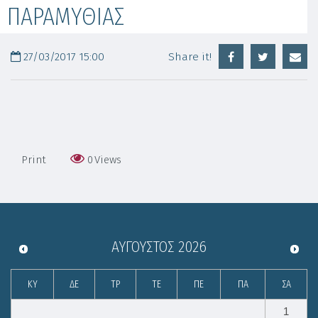
ΠΑΡΑΜΥΘΙΑΣ
27/03/2017 15:00
Share it!
Print
0
Views
ΑΎΓΟΥΣΤΟΣ
2026
ΚΥ
ΔΕ
ΤΡ
ΤΕ
ΠΕ
ΠΑ
ΣΑ
1