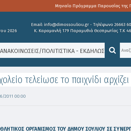
Μηνιαίο Πρόγραμμα Παρουσίας της Πα
Email:
info@dimossouliou.gr
-
Τηλέφωνο 26663 6
ου 2026
Κ. Καραμανλή 179 Παραμυθιά Θεσπρωτίας Τ.Κ 4
/
ΑΝΑΚΟΙΝΏΣΕΙΣ
/
ΠΟΛΙΤΙΣΤΙΚΆ - ΕΚΔΗΛΏΣΕΙΣ
/
ΤΟ ΣΧ
χολείο τελείωσε το παιχνίδι αρχίζει
6/2011 00:00
ΘΛΗΤΙΚΟΣ ΟΡΓΑΝΙΣΜΟΣ ΤΟΥ ΔΗΜΟΥ ΣΟΥΛΙΟΥ ΣΕ ΣΥΝΕΡΓ