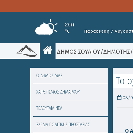
23.11
o
C
Παρασκευή 7 Αυγούστ
ΔΗΜΟΣ ΣΟΥΛΙΟΥ
/
ΔΗΜΟΤΗΣ
Ο ΔΗΜΟΣ ΜΑΣ
Το σ
ΧΑΙΡΕΤΙΣΜΟΣ ΔΗΜΑΡΧΟΥ
08/0
ΤΕΛΕΥΤΑΙΑ ΝΕΑ
ΣΧΕΔΙΑ ΠΟΛΙΤΙΚΗΣ ΠΡΟΣΤΑΣΙΑΣ
Ο
Α