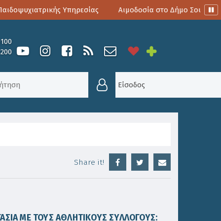
ιδοψυχιατρικής Υπηρεσίας
Αιμοδοσία στο Δήμο Σουλίου
0100
6200
ΟΛΕΊΟ ΤΕΛΕΊΩΣΕ ΤΟ ΠΑΙΧΝΊΔΙ ΑΡΧΊΖΕΙ
Είσοδος
Share it!
ΑΣΙΑ ΜΕ ΤΟΥΣ ΑΘΛΗΤΙΚΟΥΣ ΣΥΛΛΟΓΟΥΣ: