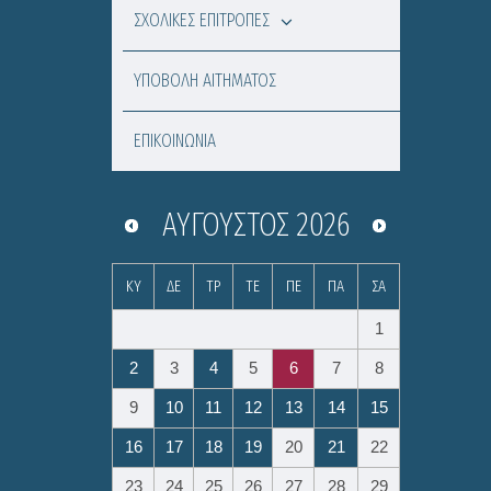
ΣΧΟΛΙΚΕΣ ΕΠΙΤΡΟΠΕΣ
ΥΠΟΒΟΛΗ ΑΙΤΗΜΑΤΟΣ
ΕΠΙΚΟΙΝΩΝΙΑ
ΑΎΓΟΥΣΤΟΣ
2026
ΚΥ
ΔΕ
ΤΡ
ΤΕ
ΠΕ
ΠΑ
ΣΑ
1
2
3
4
5
6
7
8
9
10
11
12
13
14
15
16
17
18
19
20
21
22
23
24
25
26
27
28
29