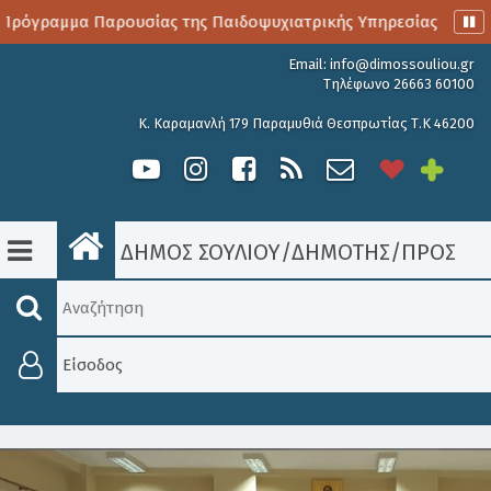
Πρόγραμμα Παρουσίας της Παιδοψυχιατρικής Υπηρεσίας
Αι
Email:
info@dimossouliou.gr
Τηλέφωνο 26663 60100
Κ. Καραμανλή 179 Παραμυθιά Θεσπρωτίας Τ.Κ 46200
ΔΗΜΟΣ ΣΟΥΛΙΟΥ
/
ΔΗΜΟΤΗΣ
/
ΠΡΟΣΚΛΉ
Είσοδος