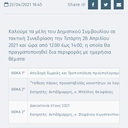
23/04/2021 16:45
Share it!
Καλούμε τα μέλη του Δημοτικού Συμβουλίου σε
τακτική Συνεδρίαση την Τετάρτη 28 Απριλίου
2021 και ώρα από 12.00 έως 14:00, η οποία θα
πραγματοποιηθεί δια περιφοράς με ημερήσια
θέματα:
ο
ΘΕΜΑ 1
Αποδοχή δωρεάς και Τροποποίηση προϋπολογισμού του Δ
^τάθεση πάγιας προκαταβολής κοινοτήτων σε λογαριασ
ο
ΘΕΜΑ 2
Εισηγητής: Αντιδήμαρχος, κ. Μπέλλος Θεοφάνης
Δακοκτονία έτους 2021.
ο
ΘΕΜΑ 3
Εισηγητής: Αντιδήμαρχος, κ. Στεφάνου Κωνσταντίνος