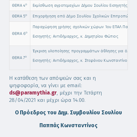
ο
ΘΕΜΑ 4
Εκμίσθωση αγροτεμαχίων Δήμου Σουλίου Εισηγητής: Αντ
ο
ΘΕΜΑ 5
Επιχορήγηση από Δήμο Σουλίου Σχολικών Επιτροπών για 
Παραχώρηση χρήσης σχολικών χώρων 1ου ΕΠΑΛ Παραμυθιά
ο
ΘΕΜΑ 6
Εισηγητής: Αντιδήμαρχος, κ. Δημητρίου Φώτιος
Έγκριση υλοποίησης προγραμμάτων άθλησης για όλους-
ο
ΘΕΜΑ 7
Εισηγητής: Αντιδήμαρχος, κ. Στεφάνου Κωνσταντίνος
Η κατάθεση των απόψεών σας και η
ψηφοφορία, να γίνει με email:
ds@paramythia.gr
, μέχρι την Τετάρτη
28/04/2021 και μέχρι ώρα 14.00.
Ο Πρόεδρος του Δημ. Συμβουλίου Σουλίου
Παππάς Κωνσταντίνος