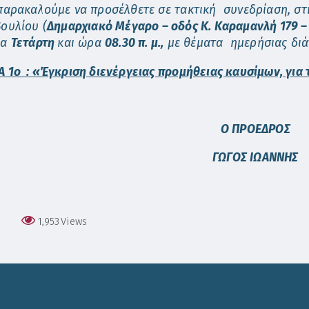
παρακαλούμε να προσέλθετε σε τακτική συνεδρίαση, στ
ουλίου (
Δημαρχιακό Μέγαρο – οδός Κ. Καραμανλή 179 
ρα
Τετάρτη
και ώρα
08.30 π. μ.,
με θέματα ημερήσιας διά
 1ο : «Έγκριση διενέργειας προμήθειας καυσίμων, για 
Ο ΠΡΟΕΔΡΟΣ
ΓΩΓΟΣ ΙΩΑΝΝΗΣ
1,953
Views