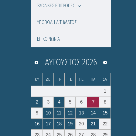
ΣΧΟΛΙΚΕΣ ΕΠΙΤΡΟΠΕΣ
ΥΠΟΒΟΛΗ ΑΙΤΗΜΑΤΟΣ
ΕΠΙΚΟΙΝΩΝΙΑ
ΑΎΓΟΥΣΤΟΣ
2026
ΚΥ
ΔΕ
ΤΡ
ΤΕ
ΠΕ
ΠΑ
ΣΑ
1
2
3
4
5
6
7
8
9
10
11
12
13
14
15
16
17
18
19
20
21
22
23
24
25
26
27
28
29