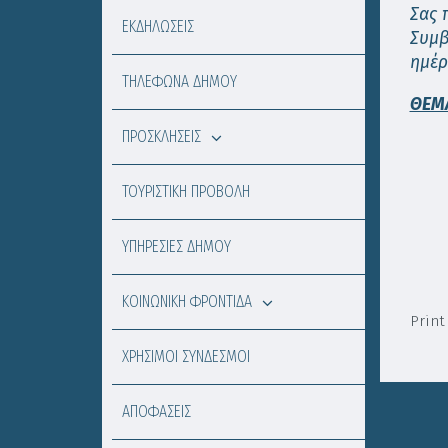
Σας 
ΕΚΔΗΛΩΣΕΙΣ
Συμβ
ημέ
ΤΗΛΕΦΩΝΑ ΔΗΜΟΥ
ΘΕΜΑ
ΠΡΟΣΚΛΗΣΕΙΣ
ΤΟΥΡΙΣΤΙΚΗ ΠΡΟΒΟΛΗ
ΥΠΗΡΕΣΙΕΣ ΔΗΜΟΥ
ΚΟΙΝΩΝΙΚΗ ΦΡΟΝΤΙΔΑ
Print
ΧΡΗΣΙΜΟΙ ΣΥΝΔΕΣΜΟΙ
ΑΠΟΦΑΣΕΙΣ