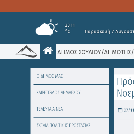
23.11
o
C
Παρασκευή 7 Αυγούστ
ΔΗΜΟΣ ΣΟΥΛΙΟΥ
/
ΔΗΜΟΤΗΣ
Ο ΔΗΜΟΣ ΜΑΣ
Πρόσ
Νοεμ
ΧΑΙΡΕΤΙΣΜΟΣ ΔΗΜΑΡΧΟΥ
ΤΕΛΕΥΤΑΙΑ ΝΕΑ
07/11
ΣΧΕΔΙΑ ΠΟΛΙΤΙΚΗΣ ΠΡΟΣΤΑΣΙΑΣ