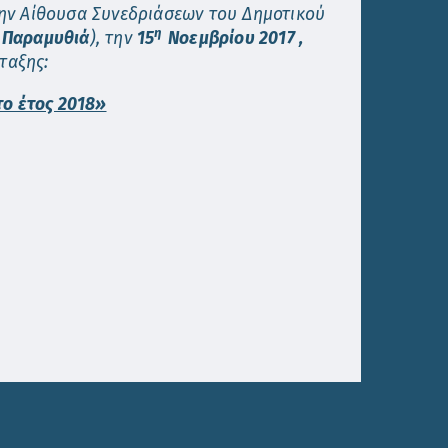
ην Αίθουσα Συνεδριάσεων του Δημοτικού
η
– Παραμυθιά
), την
15
Νοεμβρίου 2017 ,
ταξης:
το έτος 2018»