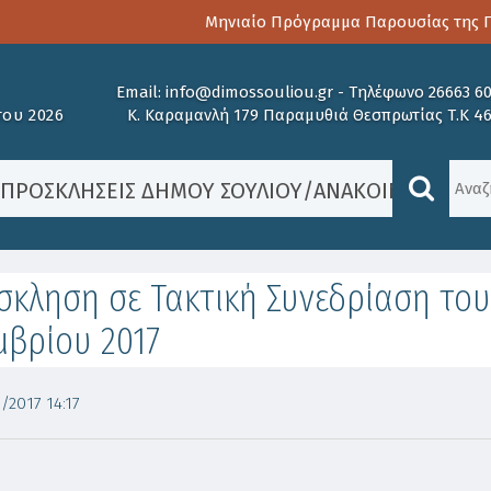
Μηνιαίο Πρόγραμμα Παρουσίας της Πα
Email:
info@dimossouliou.gr
-
Τηλέφωνο 26663 6
ου 2026
Κ. Καραμανλή 179 Παραμυθιά Θεσπρωτίας Τ.Κ 4
/
ΠΡΟΣΚΛΉΣΕΙΣ ΔΉΜΟΥ ΣΟΥΛΊΟΥ
/
ΑΝΑΚΟΙΝΏΣΕΙΣ
,
Ν
κληση σε Τακτική Συνεδρίαση του 
βρίου 2017
/2017 14:17