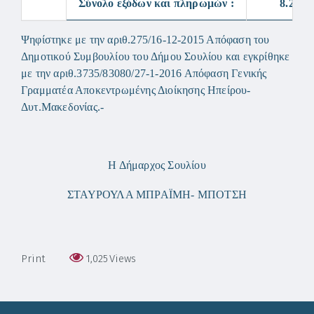
Σύνολο εξόδων και πληρωμών :
8.272.
Ψηφίστηκε με την αριθ.275/16-12-2015 Απόφαση του
Δημοτικού Συμβουλίου του Δήμου Σουλίου και εγκρίθηκε
με την αριθ.3735/83080/27-1-2016 Απόφαση Γενικής
Γραμματέα Αποκεντρωμένης Διοίκησης Ηπείρου-
Δυτ.Μακεδονίας.-
Η Δήμαρχος Σουλίου
ΣΤΑΥΡΟΥΛΑ ΜΠΡΑΪΜΗ- ΜΠΟΤΣΗ
Print
1,025
Views