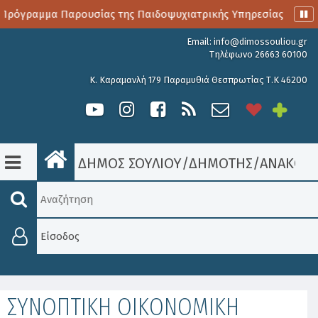
Πρόγραμμα Παρουσίας της Παιδοψυχιατρικής Υπηρεσίας
Αι
Email:
info@dimossouliou.gr
Τηλέφωνο 26663 60100
Κ. Καραμανλή 179 Παραμυθιά Θεσπρωτίας Τ.Κ 46200
ΔΗΜΟΣ ΣΟΥΛΙΟΥ
/
ΔΗΜΟΤΗΣ
/
ΑΝΑΚΟΙΝ
Είσοδος
ΣΥΝΟΠΤΙΚΗ ΟΙΚΟΝΟΜΙΚΗ