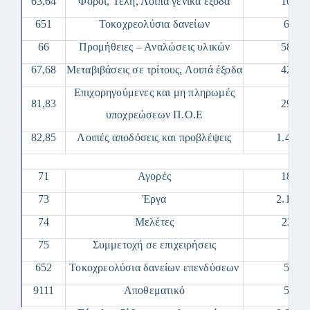
63,64
Φόροι, Τέλη, Λοιπά γενικά έξοδα
107.7
651
Τοκοχρεολύσια δανείων
66.66
66
Προμήθειες – Αναλώσεις υλικών
587.3
67,68
Μεταβιβάσεις σε τρίτους, Λοιπά έξοδα
422.0
Επιχορηγούμενες και μη πληρωμές
81,83
296.5
υποχρεώσεων Π.Ο.Ε
82,85
Λοιπές αποδόσεις και προβλέψεις
1.457.
71
Αγορές
182.5
73
Έργα
2.131.
74
Μελέτες
236.1
75
Συμμετοχή σε επιχειρήσεις
0,
652
Τοκοχρεολύσια δανείων επενδύσεων
54.04
9111
Αποθεματικό
56.35