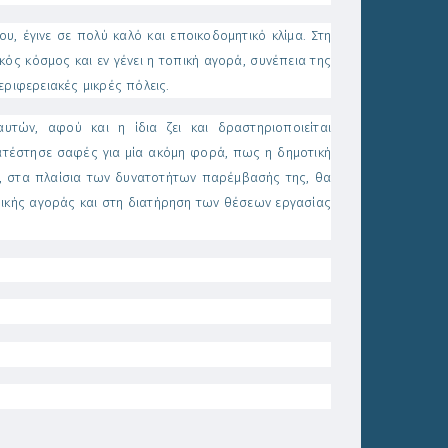
 έγινε σε πολύ καλό και εποικοδομητικό κλίμα. Στη
ός κόσμος και εν γένει η τοπική αγορά, συνέπεια της
περιφερειακές μικρές πόλεις.
ών, αφού και η ίδια ζει και δραστηριοποιείται
κατέστησε σαφές για μία ακόμη φορά, πως η δημοτική
ο, στα πλαίσια των δυνατοτήτων παρέμβασής της, θα
ικής αγοράς και στη διατήρηση των θέσεων εργασίας