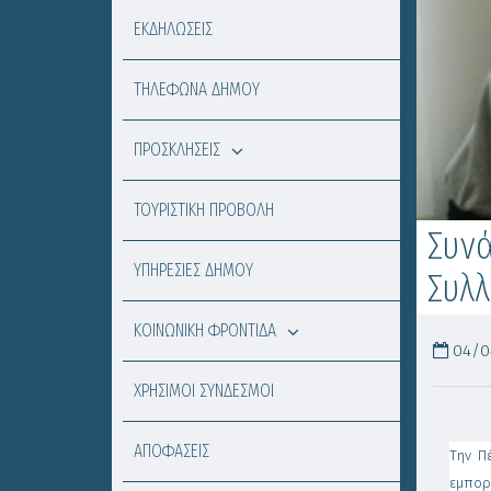
ΕΚΔΗΛΩΣΕΙΣ
ΤΗΛΕΦΩΝΑ ΔΗΜΟΥ
ΠΡΟΣΚΛΗΣΕΙΣ
ΤΟΥΡΙΣΤΙΚΗ ΠΡΟΒΟΛΗ
Συνά
ΥΠΗΡΕΣΙΕΣ ΔΗΜΟΥ
Συλ
ΚΟΙΝΩΝΙΚΗ ΦΡΟΝΤΙΔΑ
04/04
ΧΡΗΣΙΜΟΙ ΣΥΝΔΕΣΜΟΙ
ΑΠΟΦΑΣΕΙΣ
Την Π
εμπορ