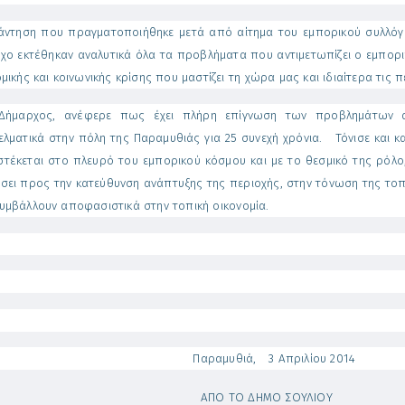
άντηση που πραγματοποιήθηκε μετά από αίτημα του εμπορικού συλλόγου,
χο εκτέθηκαν αναλυτικά όλα τα προβλήματα που αντιμετωπίζει ο εμπορικ
μικής και κοινωνικής κρίσης που μαστίζει τη χώρα μας και ιδιαίτερα τις 
Δήμαρχος, ανέφερε πως έχει πλήρη επίγνωση των προβλημάτων αυτ
ελματικά στην πόλη της Παραμυθιάς για 25 συνεχή χρόνια. Τόνισε και 
στέκεται στο πλευρό του εμπορικού κόσμου και με το θεσμικό της ρόλ
σει προς την κατεύθυνση ανάπτυξης της περιοχής, στην τόνωση της τοπ
υμβάλλουν αποφασιστικά στην τοπική οικονομία.
ραμυθιά, 3 Απριλίου 2014
ΠΟ ΤΟ ΔΗΜΟ ΣΟΥΛΙΟΥ