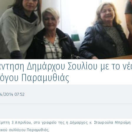
ντηση Δημάρχου Σουλίου με το νέ
λόγου Παραμυθιάς
/2014 07:52
έμπτη 3 Απριλίου, στο γραφείο της η Δήμαρχος κ. Σταυρούλα Μπραΐμη 
ικού συλλόγου Παραμυθιάς.