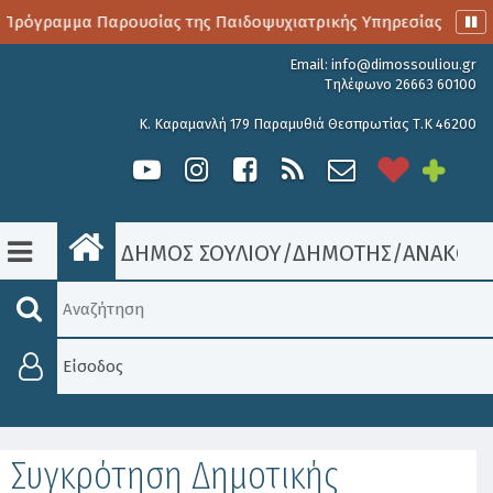
Πρόγραμμα Παρουσίας της Παιδοψυχιατρικής Υπηρεσίας
Α
Email:
info@dimossouliou.gr
Τηλέφωνο 26663 60100
Κ. Καραμανλή 179 Παραμυθιά Θεσπρωτίας Τ.Κ 46200
ΔΗΜΟΣ ΣΟΥΛΙΟΥ
/
ΔΗΜΟΤΗΣ
/
ΑΝΑΚΟΙΝ
Είσοδος
Συγκρότηση Δημοτικής