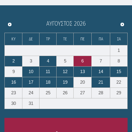
ΑΎΓΟΥΣΤΟΣ
2026
ΚΥ
ΔΕ
ΤΡ
ΤΕ
ΠΕ
ΠΑ
ΣΑ
1
2
3
4
5
6
7
8
9
10
11
12
13
14
15
16
17
18
19
20
21
22
23
24
25
26
27
28
29
30
31