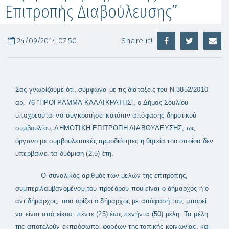
Επιτροπής Διαβούλευσης”
24/09/2014 07:50
Share it!
Σας γνωρίζουμε ότι, σύμφωνα με τις διατάξεις του Ν.3852/2010
αρ. 76 ”ΠΡΟΓΡΑΜΜΑ ΚΑΛΛΙΚΡΑΤΗΣ”, ο Δήμος Σουλίου
υποχρεούται να συγκροτήσει κατόπιν απόφασης δημοτικού
συμβουλίου, ΔΗΜΟΤΙΚΗ ΕΠΙΤΡΟΠΗ ΔΙΑΒΟΥΛΕΥΣΗΣ, ως
όργανο με συμβουλευτικές αρμοδιότητες η θητεία του οποίου δεν
υπερβαίνει τα δυόμιση (2,5) έτη.
Ο συνολικός αριθμός των μελών της επιτροπής,
συμπεριλαμβανομένου του προέδρου που είναι ο δήμαρχος ή ο
αντιδήμαρχος, που ορίζει ο δήμαρχος με απόφασή του, μπορεί
να είναι από είκοσι πέντε (25) έως πενήντα (50) μέλη. Τα μέλη
της αποτελούν εκπρόσωποι φορέων της τοπικής κοινωνίας, και