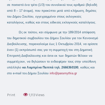
σε ποσοστό ένα τρίτο (1/3) του συνολικού τους αριθμού (δηλαδή
από 8 – 17 άτομα), που προκύπτει μετά από κλήρωση, δημότες
του Δήμου Σουλίου, εγγεγραμμένοι στους εκλογικούς
καταλόγους, καθώς και στους ειδικούς εκλογικούς καταλόγους.
Ως εκ τούτου, και σύμφωνα με την 189/2014 απόφαση
του δημοτικού συμβουλίου του Δήμου Σουλίου για τον Κανονισμό
Διαβούλευσης, παρακαλούμε έως 1 Οκτωβρίου 2014, να ορίσετε
έναν (1) εκπρόσωπό σας για τη συμμετοχή του στη Δημοτική
Επιτροπή Διαβούλευσης και όσοι εκ των δημοτών θέλουν να
συμμετέχουν, να δηλώσουν το ενδιαφέρον τους στην υπεύθυνη
υπάλληλο
κα Λαμπρίνα Παππά τηλ. 2666360100
, καθώς και
στο e-mail του Δήμου Σουλίου
info@paramythia.gr
Print
1,113
Views