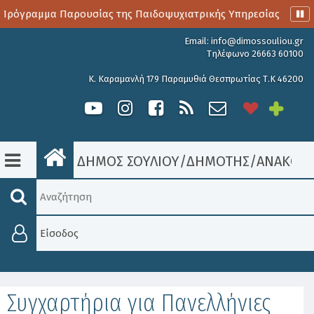
Πρόγραμμα Παρουσίας της Παιδοψυχιατρικής Υπηρεσίας
Αι
Email:
info@dimossouliou.gr
Τηλέφωνο 26663 60100
Κ. Καραμανλή 179 Παραμυθιά Θεσπρωτίας Τ.Κ 46200
ΔΗΜΟΣ ΣΟΥΛΙΟΥ
/
ΔΗΜΟΤΗΣ
/
ΑΝΑΚΟΙΝ
Είσοδος
Συγχαρτήρια για Πανελλήνιες