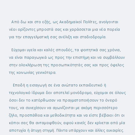
Από δω και στο εξής, ως Ακαδημαϊκοί Πολίτες, ανοίγονται
νέοι ορίζοντες μπροστά σας και χαράσσεται μια νέα πορεία
για την επαγγελματική σας ανέλιξη και σταδιοδρομία.
Εύχομαι υγεία και καλές σπουδές, τα φοιτητικά σας χρόνια,
να είναι παραγωγικά ως προς την επιστήμη και να συμβάλλουν
στην ολοκλήρωση της προσωπικότητάς σας και προς όφελος
της κοινωνίας γενικότερα.
Επειδή η εισαγωγή σε ένα ανώτατο εκπαιδευτικό ή
τεχνολογικό ίδρυμα δεν αποτελεί μονόδρομο, εύχομαι σε όλους
όσοι δεν το κατόρθωσαν να πραγματοποιήσουν το όνειρό
τους, να συνεχίσουν να αγωνίζονται με ακόμη περισσότερο
ζήλο, προσπάθεια και μεθοδικότητα και να είστε βέβαιοι ότι οι
κόποι σας θα ανταμειφθούν, αφού κανείς δεν κρίνεται από μία
αποτυχία ή άτυχη στιγμή. Πάντα υπάρχουν και άλλες ευκαιρίες.