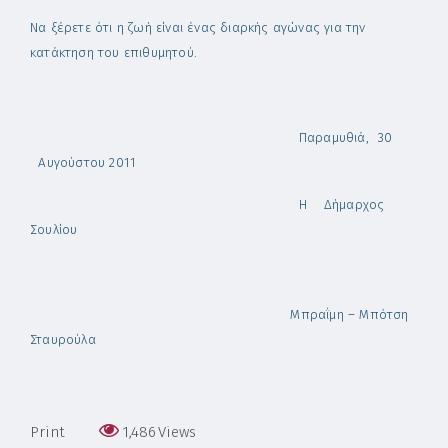
Να ξέρετε ότι η ζωή είναι ένας διαρκής αγώνας για την
κατάκτηση του επιθυμητού.
Παραμυθιά, 30
Αυγούστου 2011
Η Δήμαρχος
Σουλίου
Μπραΐμη – Μπότση
Σταυρούλα
Print
1,486
Views