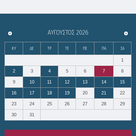
ΑΎΓΟΥΣΤΟΣ
2026
ΚΥ
ΔΕ
ΤΡ
ΤΕ
ΠΕ
ΠΑ
ΣΑ
1
2
3
4
5
6
7
8
9
10
11
12
13
14
15
16
17
18
19
20
21
22
23
24
25
26
27
28
29
30
31