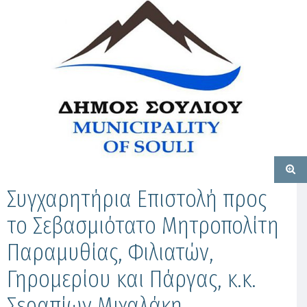
Συγχαρητήρια Επιστολή προς
το Σεβασμιότατο Μητροπολίτη
Παραμυθίας, Φιλιατών,
Γηρομερίου και Πάργας, κ.κ.
Σεραπίων Μιχαλάκη