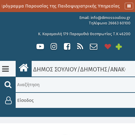
Πρόγραμμα Παρουσίας της Παιδοψυχιατρικής Υπηρεσίας
Αι
Email:
info@dimossouliou.gr
Τηλέφωνο 26663 60100
Κ. Καραμανλή 179 Παραμυθιά Θεσπρωτίας Τ.Κ 46200
ΔΗΜΟΣ ΣΟΥΛΙΟΥ
/
ΔΗΜΟΤΗΣ
/
ΑΝΑΚΟΙΝ
Είσοδος