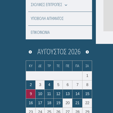
ΣΧΟΛΙΚΕΣ ΕΠΙΤΡΟΠΕΣ
ΥΠΟΒΟΛΗ ΑΙΤΗΜΑΤΟΣ
ΕΠΙΚΟΙΝΩΝΙΑ
ΑΎΓΟΥΣΤΟΣ
2026
ΚΥ
ΔΕ
ΤΡ
ΤΕ
ΠΕ
ΠΑ
ΣΑ
1
2
3
4
5
6
7
8
9
10
11
12
13
14
15
16
17
18
19
20
21
22
23
24
25
26
27
28
29