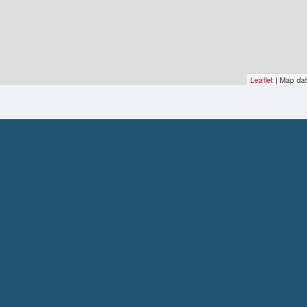
Leaflet
| Map da