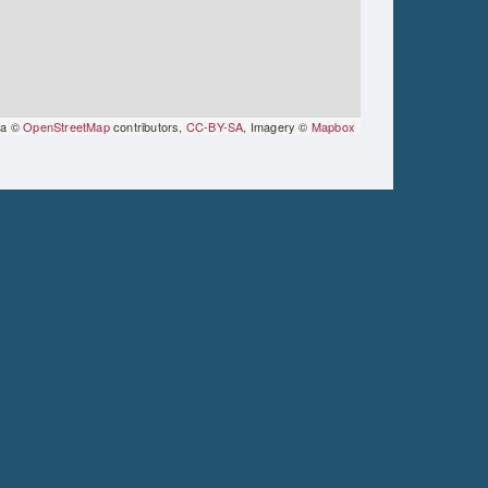
ta ©
OpenStreetMap
contributors,
CC-BY-SA
, Imagery ©
Mapbox