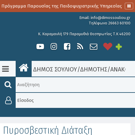
 Πρόγραμμα Παρουσίας της Παιδοψυχιατρικής Υπηρεσίας
Α
Email:
info@dimossouliou.gr
Τηλέφωνο 26663 60100
Κ. Καραμανλή 179 Παραμυθιά Θεσπρωτίας Τ.Κ 46200
ΔΗΜΟΣ ΣΟΥΛΙΟΥ
/
ΔΗΜΟΤΗΣ
/
ΑΝΑΚΟΙΝ
Είσοδος
Πυροσβεστική Διάταξη