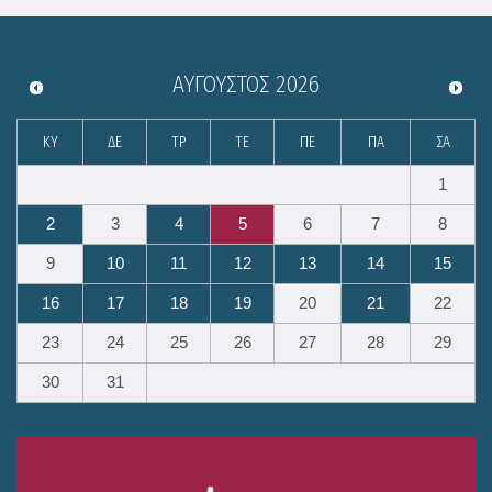
ΑΎΓΟΥΣΤΟΣ
2026
ΚΥ
ΔΕ
ΤΡ
ΤΕ
ΠΕ
ΠΑ
ΣΑ
1
2
3
4
5
6
7
8
9
10
11
12
13
14
15
16
17
18
19
20
21
22
23
24
25
26
27
28
29
30
31