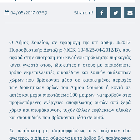
04/05/2017 07:59
Share it!
Ο Δήμος Σουλίου, σε εφαρμογή της υπ’ αριθμ. 4/2012
Πυροσβεστικής Διάταξης (ΦΕΚ 1346/25-04-2012/Β), που
αφορά στην αποτροπή του κινδύνου πρόκλησης πυρκαγιάς
κάνει γνωστό στους ιδιοκτήτες ή στους με οποιοδήποτε
τρόπο εκμεταλλευτές οικοπέδων και λοιπών ακάλυπτων
χώρων που βρίσκονται μέσα σε κατοικημένες περιοχές
των διοικητικών ορίων του Δήμου Σουλίου ή κοντά σε
αυτές και μέχρι αποστάσεως 100 μέτρων, να προβούν στις
προβλεπόμενες ενέργειες αποψίλωσης αυτών από ξερά
χόρτα και απομάκρυνσης τυχόν άλλων εύφλεκτων υλικών
και σκουπιδιών που βρίσκονται μέσα σε αυτά.
Σε περίπτωση μη συμμορφώσεως των υπόχρεων στα
ανωτέρω, ο Δήμος, σύμφωνα με το άρθρο 94, παράγραφος