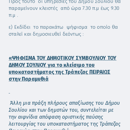
Προς τούτο οι υπηρεσίες του Δήμου Σουλίου θα
παραμείνουν κλειστές από ώρα 7.30 π.μ έως 9.30
π.μ .
ε) Εκδίδει το παρακάτω ψήφισμα το οποίο θα
σταλεί και δημοσιευθεί δεόντως :
«ΨΗΦΙΣΜΑ ΤΟΥ ΔΗΜΟΤΙΚΟΥ ΣΥΜΒΟΥΛΙΟΥ ΤΟΥ
ΔΗΜΟΥ ΣΟΥΛΙΟΥ
για το κλείσιμο του
υποκαταστήματος της Τράπεζας ΠΕΙΡΑΙΩΣ
στην Παραμυθιά
Άλλη μια πράξη πλήρους απαξίωσης του Δήμου
Σουλίου και των δημοτών του, συντελείται με
την αιφνίδια απόφαση οριστικής παύσης
λειτουργίας του υποκαταστήματος της Τράπεζας