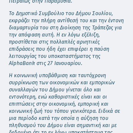
Πειραιώς στην Παραμυθιά.
Το Δημοτικό Συμβούλιο του Δήμου Σουλίου,
εκφράζει την πλήρη αντίθεσή του και την έντονη
διαμαρτυρία του στη Διοίκηση της Τράπεζας για
την απόφαση αυτή. Η εν λόγω εξέλιξη,
προστίθεται στις πολλαπλές αρνητικές
επιδράσεις που ήδη έχει επιφέρει η παύση
λειτουργίας του υποκαταστήματος της
AlphaBank
στις 27 Ιανουαρίου.
Η
κοινωνική υποβάθμιση και ταυτόχρονη
συρρίκνωση των οικονομικών και εμπορικών
συναλλαγών του Δήμου γίνεται όλο και
εντονότερη, ενώ καθοριστικές είναι και οι
επιπτώσεις στην οικονομική, εμπορική και
κοινωνική ζωή του τόπου γενικότερα. Ειδικά σε
μια περίοδο κατά την οποία η αύξηση του
πληθυσμού του Δήμου είναι σημαντική και με
δεδομένο ότι το εν λόγω υποκατάστημα της