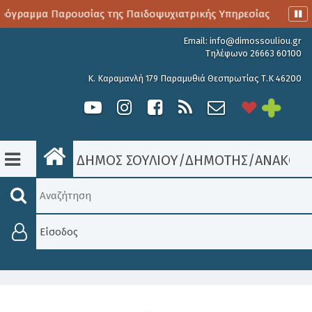
όγραμμα Παρουσίας της Παιδοψυχιατρικής Υπηρεσίας
Αιμο
Email:
info@dimossouliou.gr
Τηλέφωνο 26663 60100
Κ. Καραμανλή 179 Παραμυθιά Θεσπρωτίας Τ.Κ 46200
ΔΗΜΟΣ ΣΟΥΛΙΟΥ
/
ΔΗΜΟΤΗΣ
/
ΑΝΑΚΟΙΝ
Είσοδος