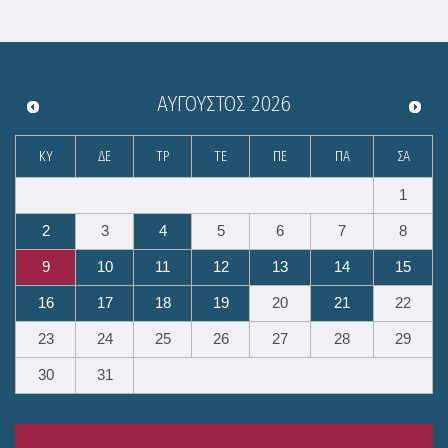
ΑΎΓΟΥΣΤΟΣ
2026
ΚΥ
ΔΕ
ΤΡ
ΤΕ
ΠΕ
ΠΑ
ΣΑ
1
2
3
4
5
6
7
8
9
10
11
12
13
14
15
16
17
18
19
20
21
22
23
24
25
26
27
28
29
30
31