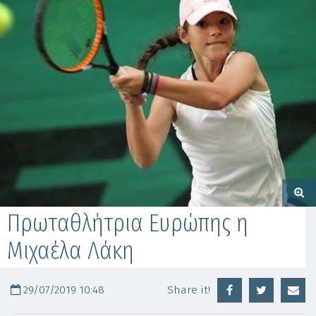
Πρωταθλήτρια Ευρώπης η
Μιχαέλα Λάκη
29/07/2019 10:48
Share it!