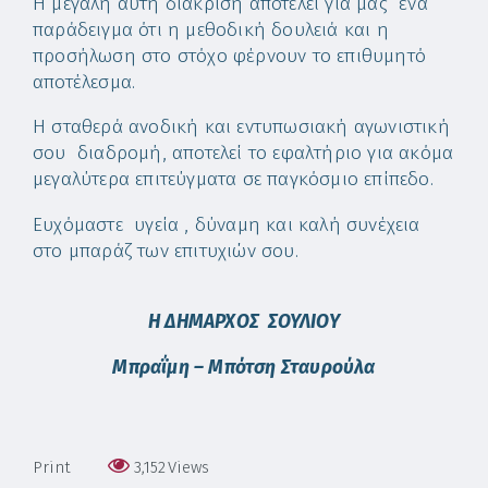
Η μεγάλη αυτή διάκριση αποτελεί για μας ένα
παράδειγμα ότι η μεθοδική δουλειά και η
προσήλωση στο στόχο φέρνουν το επιθυμητό
αποτέλεσμα.
Η σταθερά ανοδική και εντυπωσιακή αγωνιστική
σου διαδρομή, αποτελεί το εφαλτήριο για ακόμα
μεγαλύτερα επιτεύγματα σε παγκόσμιο επίπεδο.
Ευχόμαστε υγεία , δύναμη και καλή συνέχεια
στο μπαράζ των επιτυχιών σου.
Η ΔΗΜΑΡΧΟΣ ΣΟΥΛΙΟΥ
Μπραΐμη – Μπότση
Σταυρούλα
Print
3,152
Views