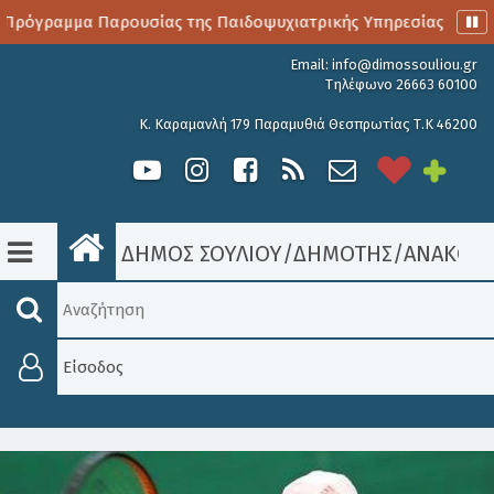
Πρόγραμμα Παρουσίας της Παιδοψυχιατρικής Υπηρεσίας
Α
Email:
info@dimossouliou.gr
Τηλέφωνο 26663 60100
Κ. Καραμανλή 179 Παραμυθιά Θεσπρωτίας Τ.Κ 46200
ΔΗΜΟΣ ΣΟΥΛΙΟΥ
/
ΔΗΜΟΤΗΣ
/
ΑΝΑΚΟΙΝ
Είσοδος