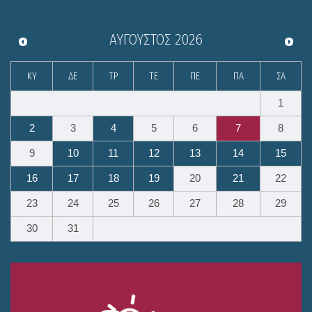
ΑΎΓΟΥΣΤΟΣ
2026
ΚΥ
ΔΕ
ΤΡ
ΤΕ
ΠΕ
ΠΑ
ΣΑ
1
2
3
4
5
6
7
8
9
10
11
12
13
14
15
16
17
18
19
20
21
22
23
24
25
26
27
28
29
30
31