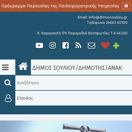
 Πρόγραμμα Παρουσίας της Παιδοψυχιατρικής Υπηρεσίας
Α
Email:
info@dimossouliou.gr
Τηλέφωνο 26663 60100
Κ. Καραμανλή 179 Παραμυθιά Θεσπρωτίας Τ.Κ 46200
ΔΗΜΟΣ ΣΟΥΛΙΟΥ
/
ΔΗΜΟΤΗΣ
/
ΑΝΑΚΟΙΝ
Είσοδος