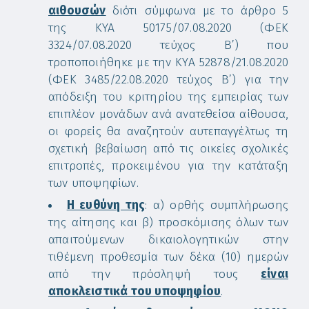
αιθουσών
διότι σύμφωνα με το άρθρο 5
της ΚΥΑ 50175/07.08.2020 (ΦΕΚ
3324/07.08.2020 τεύχος Β’) που
τροποποιήθηκε με την ΚΥΑ 52878/21.08.2020
(ΦΕΚ 3485/22.08.2020 τεύχος Β’) για την
απόδειξη του κριτηρίου της εμπειρίας των
επιπλέον μονάδων ανά ανατεθείσα αίθουσα,
οι φορείς θα αναζητούν αυτεπαγγέλτως τη
σχετική βεβαίωση από τις οικείες σχολικές
επιτροπές, προκειμένου για την κατάταξη
των υποψηφίων.
Η ευθύνη της
: α) ορθής συμπλήρωσης
της αίτησης και β) προσκόμισης όλων των
απαιτούμενων δικαιολογητικών στην
τιθέμενη προθεσμία των δέκα (10) ημερών
από την πρόσληψή τους
είναι
αποκλειστικά του υποψηφίου
.