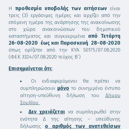
Η
προθεσμία υποβολής των αιτήσεων
είναι
τρεις (3) εργάσιμες ημέρες και αρχίζει από την
επόμενη ημέρα της ανάρτησης της ανακοίνωσης
στο χώρο ανακοινώσεων του δημοτικού
καταστήματος και συγκεκριμένα
από Τετάρτη
26-08-2020 έως και Παρασκευή 28-08-2020
όπως ορίζεται από την ΚΥΑ 50175/07.08.2020
(ΦΕΚ 3324/07.08.2020 τεύχος Β’)
Επισημαίνεται ότι:
Οι ενδιαφερόμενοι θα πρέπει να
συμπληρώσουν
μόνο
το συνημμένο έντυπο
αίτηση-υπεύθυνη δήλωση του
Δήμου
Σουλίου
Δεν χρειάζεται
να συμπληρωθεί στην
ενότητα Δ της αίτησης – υπεύθυνης
δήλωσης
ο αριθμός των ανατεθείσων