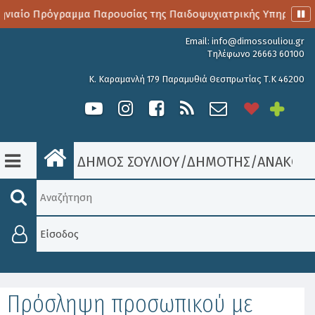
νιαίο Πρόγραμμα Παρουσίας της Παιδοψυχιατρικής Υπηρεσίας
Email:
info@dimossouliou.gr
Τηλέφωνο 26663 60100
Κ. Καραμανλή 179 Παραμυθιά Θεσπρωτίας Τ.Κ 46200
ΔΗΜΟΣ ΣΟΥΛΙΟΥ
/
ΔΗΜΟΤΗΣ
/
ΑΝΑΚΟΙΝ
Είσοδος
Πρόσληψη προσωπικού με