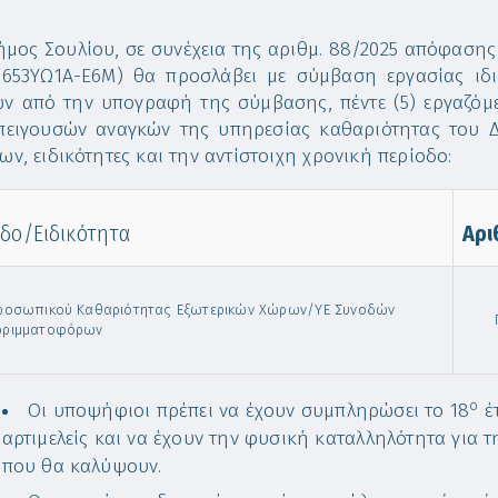
μος Σουλίου, σε συνέχεια της αριθμ. 88/2025 απόφαση
:653YΩ1Α-Ε6Μ) θα προσλάβει με σύμβαση εργασίας ιδι
ν από την υπογραφή της σύμβασης, πέντε (5) εργαζόμε
πειγουσών αναγκών της υπηρεσίας καθαριότητας του Δ
ων, ειδικότητες και την αντίστοιχη χρονική περίοδο:
δο/Ειδικότητα
Αρι
ροσωπικού Καθαριότητας Εξωτερικών Χώρων/ΥΕ Συνοδών
Πέν
ρριμματοφόρων
ο
Οι υποψήφιοι πρέπει να έχουν συμπληρώσει το 18
έτ
αρτιμελείς και να έχουν την φυσική καταλληλότητα για 
που θα καλύψουν.