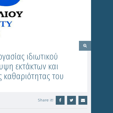
γασίας ιδιωτικού
λυψη εκτάκτων και
ς καθαριότητας του
Share it!