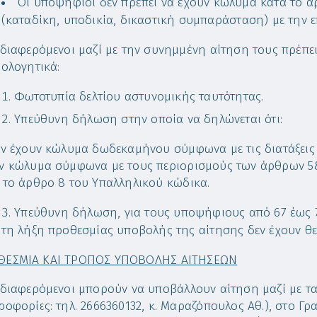
Οι υποψήφιοι δεν πρέπει να έχουν κώλυμα κατά το ά
(καταδίκη, υποδικία, δικαστική συμπαράσταση) με την ε
νδιαφερόμενοι μαζί με την συνημμένη αίτηση τους πρέπε
ιολογητικά:
Φωτοτυπία δελτίου αστυνομικής ταυτότητας.
Υπεύθυνη δήλωση στην οποία να δηλώνεται ότι:
εν έχουν κώλυμα δωδεκαμήνου σύμφωνα με τις διατάξεις 
ν κώλυμα σύμφωνα με τους περιορισμούς των άρθρων 5&6
 το άρθρο 8 του Υπαλληλικού κώδικα.
Υπεύθυνη δήλωση, για τους υποψήφιους από 67 έως 7
τη λήξη προθεσμίας υποβολής της αίτησης δεν έχουν θε
ΘΕΣΜΙΑ ΚΑΙ ΤΡΟΠΟΣ ΥΠΟΒΟΛΗΣ ΑΙΤΗΣΕΩΝ
νδιαφερόμενοι μπορούν να υποβάλλουν αίτηση μαζί με τ
ροφορίες: τηλ. 2666360132, κ. Μαραζόπουλος Αθ.), στο Γ