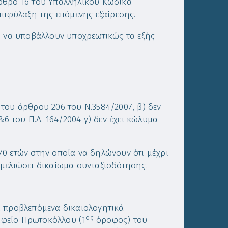
ρθρο 16 του Υπαλληλικού Κώδικα
πιφύλαξη της επόμενης εξαίρεσης.
ι να υποβάλλουν υποχρεωτικώς τα εξής
του άρθρου 206 του Ν.3584/2007, β) δεν
 του Π.Δ. 164/2004 γ) δεν έχει κώλυμα
0 ετών στην οποία να δηλώνουν ότι μέχρι
μελιώσει δικαίωμα συνταξιοδότησης.
α προβλεπόμενα δικαιολογητικά
ος
ραφείο Πρωτοκόλλου (1
όροφος) του