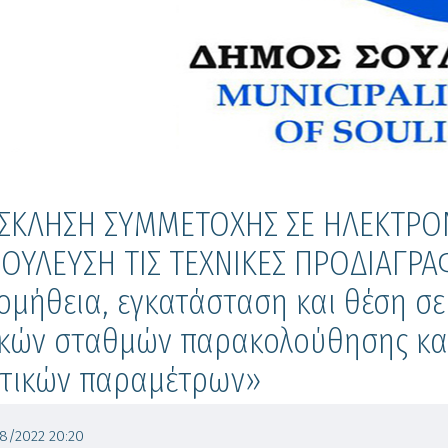
ΣΚΛΗΣΗ ΣΥΜΜΕΤΟΧΗΣ ΣΕ ΗΛΕΚΤΡΟ
ΒΟΥΛΕΥΣΗ ΤΙΣ ΤΕΧΝΙΚΕΣ ΠΡΟΔΙΑΓΡΑ
μήθεια, εγκατάσταση και θέση σε 
κών σταθμών παρακολούθησης και
οτικών παραμέτρων»
/2022 20:20