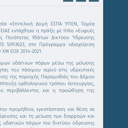
σία «Επιτελική Δομή ΕΣΠΑ ΥΠΕΝ, Τομέα
ΙΑΣ εντάχθηκε η πράξη με τίτλο «Ευφυές
ς Ποιότητας Υδάτων Δικτύου Ύδρευσης
Σ 5093623, στο Πρόγραμμα «Διαχείριση
 ΧΜ ΕΟΧ 2014-2021.
έσιμων υδάτινων πόρων μέσω της μείωσης
ητας του πόσιμου νερού στις υδρευτικές
ώνης της περιοχής Παραμυθιάς του Δήμου
επίτευξη ορθολογικού τρόπου λειτουργίας,
ου περιβάλλοντος και η προώθηση της
την προμήθεια, εγκατάσταση και θέση σε
δρευσης και τη μείωση των διαρροών και
ς υδατικών πόρων του δικτύου ύδρευσης