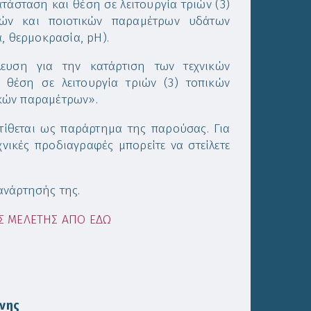
άσταση και θέση σε λειτουργία τριών (3)
κών και ποιοτικών παραμέτρων υδάτων
, θερμοκρασία, pH).
λευση για την κατάρτιση των τεχνικών
 θέση σε λειτουργία τριών (3) τοπικών
κών παραμέτρων».
θεται ως παράρτημα της παρούσας. Για
νικές προδιαγραφές μπορείτε να στείλετε
ανάρτησής της.
Σ ΜΕΛΕΤΗΣ ΑΠΟ ΕΔΩ
ννης