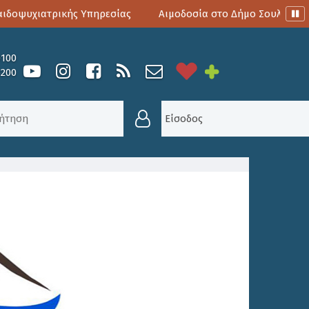
οψυχιατρικής Υπηρεσίας
Αιμοδοσία στο Δήμο Σουλίου
0100
6200
ΣΥΜΜΕΤΟΧΗΣ ΣΕ ΗΛΕΚΤΡΟΝΙΚΗ ΔΗΜΟΣΙΑ ΔΙΑΒΟΥΛΕ
Είσοδος