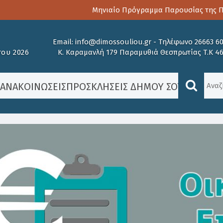
Μηνιαίο Πρόγραμμα Παρουσίας της Παι
Email:
info@dimossouliou.gr
-
Τηλέφωνο 26663 6
ου 2026
Κ. Καραμανλή 179 Παραμυθιά Θεσπρωτίας Τ.Κ 4
/
ΑΝΑΚΟΙΝΏΣΕΙΣ
ΠΡΟΣΚΛΉΣΕΙΣ ΔΉΜΟΥ ΣΟΥΛΊΟΥ
/
ΑΝ