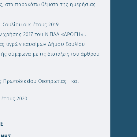
ς, στα παρακάτω θέματα της ημερήσιας
ουλίου οικ. έτους 2019.
ν χρήσης 2017 του Ν.ΠΔΔ «ΑΡΩΓΗ» .
ς υγρών καυσίμων Δήμου Σουλίου.
ς σύμφωνα με τις διατάξεις του άρθρου
ς Πρωτοδικείου Θεσπρωτίας και
έτους 2020.
.Ε
ΝΝΗΣ