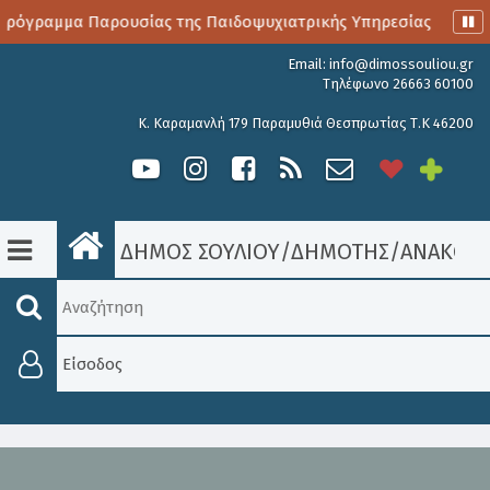
ρόγραμμα Παρουσίας της Παιδοψυχιατρικής Υπηρεσίας
Αιμ
Email:
info@dimossouliou.gr
Τηλέφωνο 26663 60100
Κ. Καραμανλή 179 Παραμυθιά Θεσπρωτίας Τ.Κ 46200
ΔΗΜΟΣ ΣΟΥΛΙΟΥ
/
ΔΗΜΟΤΗΣ
/
ΑΝΑΚΟΙΝ
Είσοδος