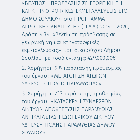
«ΒΕΛΤΙΩΣΗ ΠΡΟΣΒΑΣΗΣ ΣΕ ΓΕΩΡΓΙΚΗ ΓΗ
ΚΑΙ ΚΤΗΝΟΤΡΟΦΙΚΕΣ ΕΚΜΕΤΑΛΛΕΥΣΕΙΣ ΣΤΟ
ΔΗΜΟ ΣΟΥΛΙΟΥ» στο ΠΡΟΓΡΑΜΜΑ
ΑΓΡΟΤΙΚΗΣ ΑΝΑΠΤΥΞΗΣ (Π.Α.Α.) 2014 – 2020,
Δράση 4.3.4: «Βελτίωση πρόσβασης σε
γεωργική γη και κτηνοτροφικές
εκμεταλλεύσεις», του δικαιούχου Δήμου
Σουλίου ,με ποσό ένταξης: 429.000,00€.
ης
Χορήγηση 9
παράτασης προθεσμίας
του έργου : «ΜΕΤΑΤΟΠΙΣΗ ΑΓΩΓΩΝ
ΥΔΡΕΥΣΗΣ ΠΟΛΗΣ ΠΑΡΑΜΥΘΙΑΣ».
ης
Χορήγηση 7
παράτασης προθεσμίας
του έργου : «ΚΑΤΑΣΚΕΥΗ ΣΥΝΔΕΣΕΩΝ
ΔΙΚΤΥΩΝ ΑΠΟΧΕΤΕΥΣΗΣ ΠΑΡΑΜΥΘΙΑΣ-
ΑΝΤΙΚΑΤΑΣΤΑΣΗ ΕΣΩΤΕΡΙΚΟΥ ΔΙΚΤΥΟΥ
ΥΔΡΕΥΣΗ ΠΟΛΗΣ ΠΑΡΑΜΥΘΙΑΣ ΔΗΜΟΥ
ΣΟΥΛΙΟΥ».