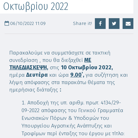
Οκτωβρίου 2022
06/10/2022 11:09
Share it!
Παρακαλούμε να συμμετάσχετε σε τακτική
συνεδρίαση , που θα διεξαχθεί
ME
ΤΗΛΕΔΙΑΣΚΕΨΗ,
στις
10 Οκτωβρίου 2022,
ημέρα
Δευτέρα
και ώρα
9.00
΄,
για συζήτηση και
λήψη απόφασης στα παρακάτω θέματα της
ημερήσιας διάταξης
:
Αποδοχή της υπ. αριθμ. πρωτ. 4134/29-
09-2022 απόφασης του Γενικού Γραμματέα
Ενωσιακών Πόρων & Υποδομών του
Υπουργείου Αγροτικής Ανάπτυξης και
Τροφίμων περί ένταξης του έργου με τίτλο: