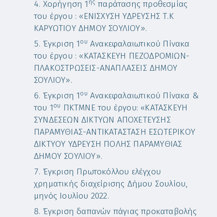
ης
Χορήγηση 1
παράτασης προθεσμίας
του έργου : «ΕΝΙΣΧΥΣΗ ΥΔΡΕΥΣΗΣ Τ.Κ
ΚΑΡΥΩΤΙΟΥ ΔΗΜΟΥ ΣΟΥΛΙΟΥ».
ου
Έγκριση 1
Ανακεφαλαιωτικού Πίνακα
του έργου : «ΚΑΤΑΣΚΕΥΗ ΠΕΖΟΔΡΟΜΙΩΝ-
ΠΛΑΚΟΣΤΡΩΣΕΙΣ-ΑΝΑΠΛΑΣΕΙΣ ΔΗΜΟΥ
ΣΟΥΛΙΟΥ».
ου
Έγκριση 1
Ανακεφαλαιωτικού Πίνακα &
ου
του 1
ΠΚΤΜΝΕ του έργου: «ΚΑΤΑΣΚΕΥΗ
ΣΥΝΔΕΣΕΩΝ ΔΙΚΤΥΩΝ ΑΠΟΧΕΤΕΥΣΗΣ
ΠΑΡΑΜΥΘΙΑΣ-ΑΝΤΙΚΑΤΑΣΤΑΣΗ ΕΣΩΤΕΡΙΚΟΥ
ΔΙΚΤΥΟΥ ΥΔΡΕΥΣΗ ΠΟΛΗΣ ΠΑΡΑΜΥΘΙΑΣ
ΔΗΜΟΥ ΣΟΥΛΙΟΥ».
Έγκριση Πρωτοκόλλου ελέγχου
χρηματικής διαχείρισης Δήμου Σουλίου,
μηνός Ιουλίου 2022.
Έγκριση δαπανών πάγιας προκαταβολής