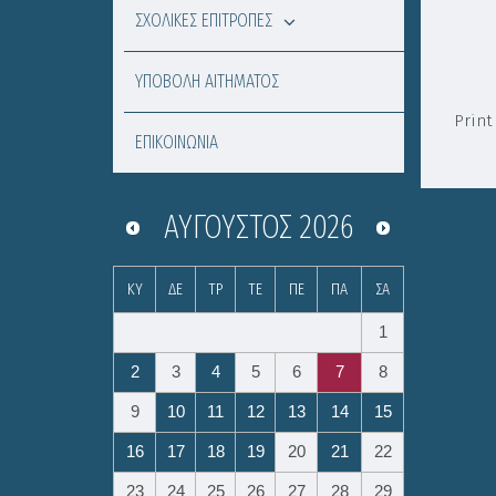
ΣΧΟΛΙΚΕΣ ΕΠΙΤΡΟΠΕΣ
ΥΠΟΒΟΛΗ ΑΙΤΗΜΑΤΟΣ
Print
ΕΠΙΚΟΙΝΩΝΙΑ
ΑΎΓΟΥΣΤΟΣ
2026
ΚΥ
ΔΕ
ΤΡ
ΤΕ
ΠΕ
ΠΑ
ΣΑ
1
2
3
4
5
6
7
8
9
10
11
12
13
14
15
16
17
18
19
20
21
22
23
24
25
26
27
28
29