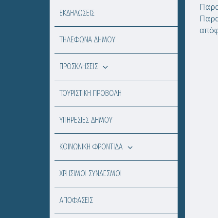
Παρα
ΕΚΔΗΛΩΣΕΙΣ
Παρα
απόφ
ΤΗΛΕΦΩΝΑ ΔΗΜΟΥ
ΠΡΟΣΚΛΗΣΕΙΣ
ΤΟΥΡΙΣΤΙΚΗ ΠΡΟΒΟΛΗ
ΥΠΗΡΕΣΙΕΣ ΔΗΜΟΥ
ΚΟΙΝΩΝΙΚΗ ΦΡΟΝΤΙΔΑ
ΧΡΗΣΙΜΟΙ ΣΥΝΔΕΣΜΟΙ
ΑΠΟΦΑΣΕΙΣ