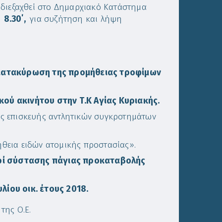
 διεξαχθεί στο Δημαρχιακό Κατάστημα
α
8.30΄,
για συζήτηση και λήψη
 κατακύρωση της προμήθειας τροφίμων
ύ ακινήτου στην Τ.Κ Αγίας Κυριακής.
ες επισκευής αντλητικών συγκροτημάτων
θεια ειδών ατομικής προστασίας».
ερί σύστασης πάγιας προκαταβολής
ίου οικ. έτους 2018.
της Ο.Ε.