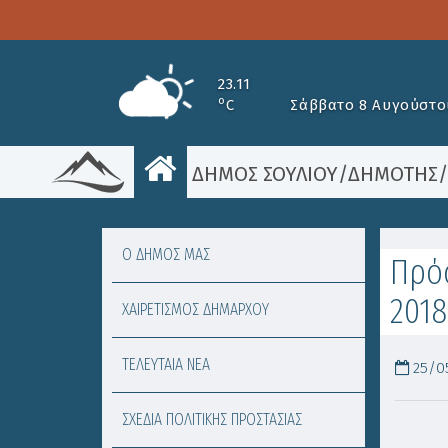
23.11
o
C
Σάββατο 8 Αυγούστο
ΔΗΜΟΣ ΣΟΥΛΙΟΥ
/
ΔΗΜΟΤΗΣ
Ο ΔΗΜΟΣ ΜΑΣ
Πρόσ
2018
ΧΑΙΡΕΤΙΣΜΟΣ ΔΗΜΑΡΧΟΥ
ΤΕΛΕΥΤΑΙΑ ΝΕΑ
25/05
ΣΧΕΔΙΑ ΠΟΛΙΤΙΚΗΣ ΠΡΟΣΤΑΣΙΑΣ