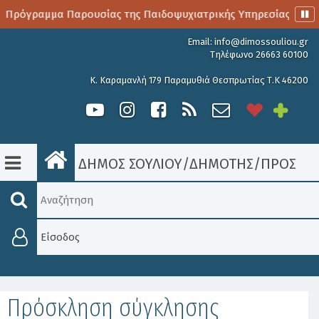
ο Πρόγραμμα Παρουσίας της Παιδοψυχιατρικής Υπηρεσίας
Email:
info@dimossouliou.gr
Τηλέφωνο 26663 60100
Κ. Καραμανλή 179 Παραμυθιά Θεσπρωτίας Τ.Κ 46200
ΔΗΜΟΣ ΣΟΥΛΙΟΥ
/
ΔΗΜΟΤΗΣ
/
ΠΡΟΣΚΛΉ
Είσοδος
Πρόσκληση σύγκλησης