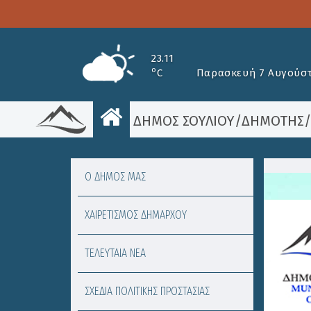
23.11
o
C
Παρασκευή 7 Αυγούστ
ΔΗΜΟΣ ΣΟΥΛΙΟΥ
/
ΔΗΜΟΤΗΣ
Ο ΔΗΜΟΣ ΜΑΣ
ΧΑΙΡΕΤΙΣΜΟΣ ΔΗΜΑΡΧΟΥ
ΤΕΛΕΥΤΑΙΑ ΝΕΑ
ΣΧΕΔΙΑ ΠΟΛΙΤΙΚΗΣ ΠΡΟΣΤΑΣΙΑΣ