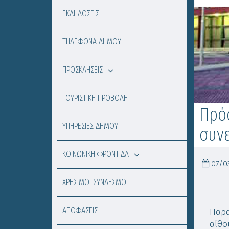
ΕΚΔΗΛΩΣΕΙΣ
ΤΗΛΕΦΩΝΑ ΔΗΜΟΥ
ΠΡΟΣΚΛΗΣΕΙΣ
ΤΟΥΡΙΣΤΙΚΗ ΠΡΟΒΟΛΗ
Πρόσ
ΥΠΗΡΕΣΙΕΣ ΔΗΜΟΥ
συνε
ΚΟΙΝΩΝΙΚΗ ΦΡΟΝΤΙΔΑ
07/03
ΧΡΗΣΙΜΟΙ ΣΥΝΔΕΣΜΟΙ
ΑΠΟΦΑΣΕΙΣ
Παρα
αίθο