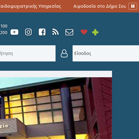
οψυχιατρικής Υπηρεσίας
Αιμοδοσία στο Δήμο Σουλίου
0100
6200
ΚΉΣ ΕΠΙΤΡΟΠΉΣ ΣΕ ΤΑΚΤΙΚΉ ΣΥΝΕΔΡΊΑΣΗ ΣΤΙΣ 1
Είσοδος