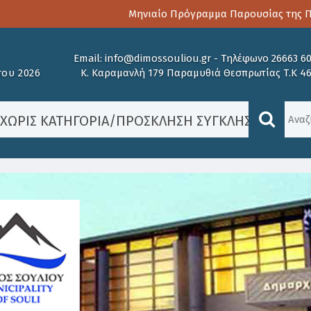
Μηνιαίο Πρόγραμμα Παρουσίας της Παιδ
Email:
info@dimossouliou.gr
-
Τηλέφωνο 26663 6
ου 2026
Κ. Καραμανλή 179 Παραμυθιά Θεσπρωτίας Τ.Κ 4
/
ΧΩΡΊΣ ΚΑΤΗΓΟΡΊΑ
/
ΠΡΌΣΚΛΗΣΗ ΣΎΓΚΛΗΣΗΣ ΔΗΜΟΤΙ