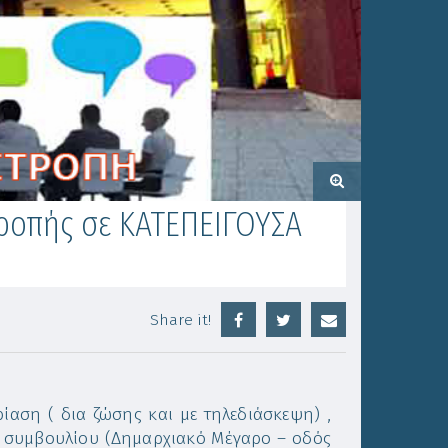
ροπής σε ΚΑΤΕΠΕΙΓΟΥΣΑ
Share it!
ίαση ( δια ζώσης και με τηλεδιάσκεψη) ,
ύ συμβουλίου (Δημαρχιακό Μέγαρο – οδός