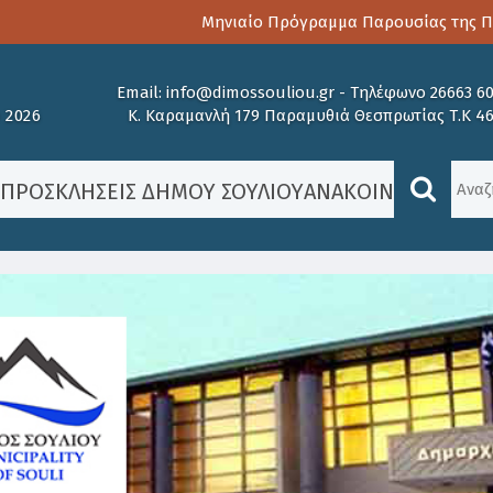
Μηνιαίο Πρόγραμμα Παρουσίας της Παιδ
Email:
info@dimossouliou.gr
-
Τηλέφωνο 26663 6
 2026
Κ. Καραμανλή 179 Παραμυθιά Θεσπρωτίας Τ.Κ 4
/
ΠΡΟΣΚΛΉΣΕΙΣ ΔΉΜΟΥ ΣΟΥΛΊΟΥ
ΑΝΑΚΟΙΝΏΣΕΙΣ
/
ΑΝ