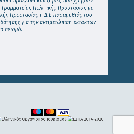
οποία προκλήθηκαν ζημιές που χρήζουν
. Γραμματείας Πολιτικής Προστασίας με
ικής Προστασίας η Δ.Ε Παραμυθιάς του
δότησης για την αντιμετώπιση εκτάκτων
ο σεισμό.