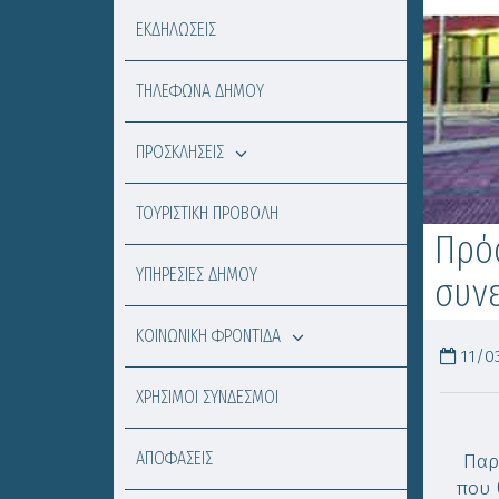
ΕΚΔΗΛΩΣΕΙΣ
ΤΗΛΕΦΩΝΑ ΔΗΜΟΥ
ΠΡΟΣΚΛΗΣΕΙΣ
ΤΟΥΡΙΣΤΙΚΗ ΠΡΟΒΟΛΗ
Πρό
ΥΠΗΡΕΣΙΕΣ ΔΗΜΟΥ
συνε
ΚΟΙΝΩΝΙΚΗ ΦΡΟΝΤΙΔΑ
11/03
ΧΡΗΣΙΜΟΙ ΣΥΝΔΕΣΜΟΙ
ΑΠΟΦΑΣΕΙΣ
Παρα
που 