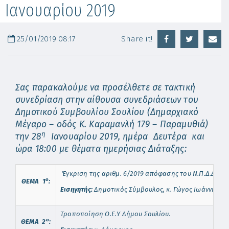
Ιανουαρίου 2019
25/01/2019 08:17
Share it!
Σας παρακαλούμε να προσέλθετε σε τακτική
συνεδρίαση στην αίθουσα συνεδριάσεων του
Δημοτικού Συμβουλίου Σουλίου (Δημαρχιακό
Μέγαρο – οδός Κ. Καραμανλή 179 – Παραμυθιά)
η
την 28
Ιανουαρίου 2019, ημέρα Δευτέρα και
ώρα 18:00 με θέματα ημερήσιας Διάταξης:
Έγκριση της αριθμ. 6/2019 απόφασης του Ν.Π.Δ.Δ *Α
o
ΘΕΜΑ
1
:
Εισηγητής:
Δημοτικός Σύμβουλος, κ. Γώγος Ιωάννης, ω
Τροποποίηση Ο.Ε.Υ Δήμου Σουλίου.
o
ΘΕΜΑ 2
: