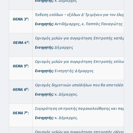
Εισηγητής:
κ. Δήμαρχος
Έκθεση εσόδων – εξόδων Δ΄ Τριμήνου για τον έλεγχο 
o
ΘΕΜΑ 3
:
Εισηγητής:
Αντιδήμαρχος, κ. Παππάς Παναγιώτης
Ορισμός μελών για συγκρότηση Επιτροπής κατάρτισης
o
ΘΕΜΑ 4
:
Εισηγητής:
Δήμαρχος
Ορισμός μελών για συγκρότηση Επιτροπής επίλυσης
o
ΘΕΜΑ 5
:
Εισηγητής
:
Εισηγητής: Δήμαρχος
Ορισμός δημοτικών υπαλλήλων που θα αποτελέσουν μέ
o
ΘΕΜΑ 6
:
Εισηγητής:
κ. Δήμαρχος.
Συγκρότηση επιτροπής παρακολούθησης και παραλα
o
ΘΕΜΑ 7
:
Εισηγητής:
κ. Δήμαρχος.
Ορισμός μελών για συγκρότηση επιτροπής ελέγχου κ