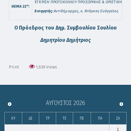
ΈΓΚΡΙΣΗ ΠΡΩΤΟΚΟΛΛΟΥ ΠΡΟΣΩΡΙΝΗΣ & ΟΡΙΣΤΙΚΗΣ ΠΑΡΑ
o
ΘΕΜΑ 22
:
Εισηγητής:
Αντιδήμαρχος, κ. Ντάγκας Ευάγγελος
Ο Πρόεδρος του Δημ. Συμβουλίου Σουλίου
Δημητρίου Δημήτριος
Print
1,636
Views
ΑΎΓΟΥΣΤΟΣ
2026
ΚΥ
ΔΕ
ΤΡ
ΤΕ
ΠΕ
ΠΑ
ΣΑ
1