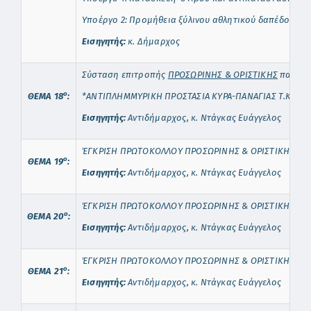
Y
ποέργο 2:
Προμήθεια ξύλινου αθλητικού δαπέδου (πα
Εισηγητής:
κ. Δήμαρχος
Σύσταση επιτροπής
ΠΡΟΣΩΡΙΝΗΣ & ΟΡΙΣΤΙΚΗΣ
παραλα
o
ΘΕΜΑ 18
:
*ΑΝΤΙΠΛΗΜΜΥΡΙΚΗ ΠΡΟΣΤΑΣΙΑ ΚΥΡΑ-ΠΑΝΑΓΙΑΣ Τ.Κ. ΚΑ
Εισηγητής:
Αντιδήμαρχος, κ. Ντάγκας Ευάγγελος
ΈΓΚΡΙΣΗ ΠΡΩΤΟΚΟΛΛΟΥ ΠΡΟΣΩΡΙΝΗΣ & ΟΡΙΣΤΙΚΗΣ ΠΑΡΑ
o
ΘΕΜΑ
1
9
:
Εισηγητής:
Αντιδήμαρχος, κ. Ντάγκας Ευάγγελος
ΈΓΚΡΙΣΗ ΠΡΩΤΟΚΟΛΛΟΥ ΠΡΟΣΩΡΙΝΗΣ & ΟΡΙΣΤΙΚΗΣ ΠΑΡ
o
ΘΕΜΑ 20
:
Εισηγητής:
Αντιδήμαρχος, κ. Ντάγκας Ευάγγελος
ΈΓΚΡΙΣΗ ΠΡΩΤΟΚΟΛΛΟΥ ΠΡΟΣΩΡΙΝΗΣ & ΟΡΙΣΤΙΚΗΣ ΠΑΡ
o
ΘΕΜΑ 21
:
Εισηγητής:
Αντιδήμαρχος, κ. Ντάγκας Ευάγγελος