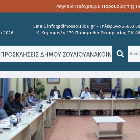
Μηνιαίο Πρόγραμμα Παρουσίας της Παιδοψ
Email:
info@dimossouliou.gr
-
Τηλέφωνο 26663 6
υ 2026
Κ. Καραμανλή 179 Παραμυθιά Θεσπρωτίας Τ.Κ 4
/
ΠΡΟΣΚΛΉΣΕΙΣ ΔΉΜΟΥ ΣΟΥΛΊΟΥ
ΑΝΑΚΟΙΝΏΣΕΙΣ
/
ΑΝ