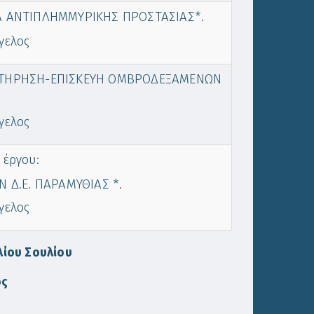
ΓΑ ΑΝΤΙΠΛΗΜΜΥΡΙΚΗΣ ΠΡΟΣΤΑΣΙΑΣ*.
γελος
ΣΥΝΤΗΡΗΣΗ-ΕΠΙΣΚΕΥΗ ΟΜΒΡΟΔΕΞΑΜΕΝΩΝ
γελος
έργου:
Δ.Ε. ΠΑΡΑΜΥΘΙΑΣ *.
γελος
λίου Σουλίου
ος