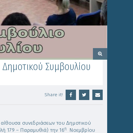
υ Δημοτικού Συμβουλίου
Share it!
ν αίθουσα συνεδριάσεων του Δημοτικού
η
ή 179 – Παραμυθιά) την 16
Νοεμβρίου