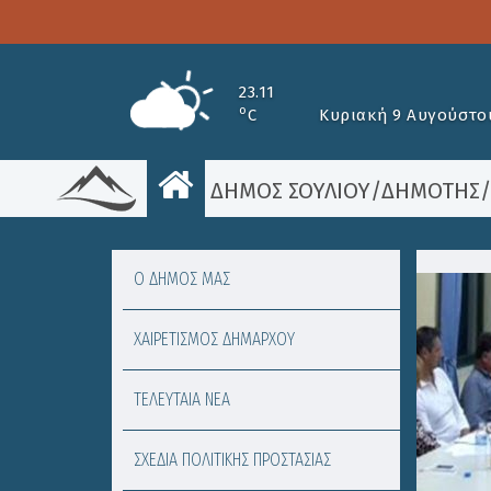
23.11
o
C
Κυριακή 9 Αυγούστο
ΔΗΜΟΣ ΣΟΥΛΙΟΥ
/
ΔΗΜΟΤΗΣ
Ο ΔΗΜΟΣ ΜΑΣ
ΧΑΙΡΕΤΙΣΜΟΣ ΔΗΜΑΡΧΟΥ
ΤΕΛΕΥΤΑΙΑ ΝΕΑ
ΣΧΕΔΙΑ ΠΟΛΙΤΙΚΗΣ ΠΡΟΣΤΑΣΙΑΣ