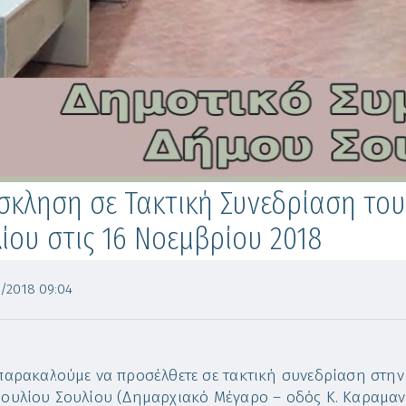
κληση σε Τακτική Συνεδρίαση το
ίου στις 16 Νοεμβρίου 2018
/2018 09:04
παρακαλούμε να προσέλθετε σε τακτική συνεδρίαση στη
ουλίου Σουλίου (Δημαρχιακό Μέγαρο – οδός Κ. Καραμανλ