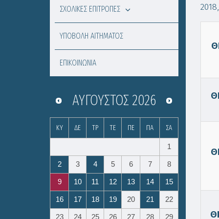
2018
ΣΧΟΛΙΚΕΣ ΕΠΙΤΡΟΠΕΣ
ΥΠΟΒΟΛΗ ΑΙΤΗΜΑΤΟΣ
Θ
ΕΠΙΚΟΙΝΩΝΙΑ
Θ
ΑΎΓΟΥΣΤΟΣ
2026
ΚΥ
ΔΕ
ΤΡ
ΤΕ
ΠΕ
ΠΑ
ΣΑ
1
Θ
2
3
4
5
6
7
8
9
10
11
12
13
14
15
16
17
18
19
20
21
22
Θ
23
24
25
26
27
28
29