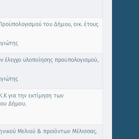
οϋπολογισμού του Δήμου, οικ. έτους
αγιώτης
ον έλεγχο υλοποίησης προϋπολογισμού,
αγιώτης
Κ.Κ για την εκτίμηση των
του Δήμου.
νικού Μελιού & προϊόντων Μέλισσας.