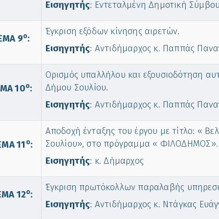
Εισηγητής
: Εντεταλμένη Δημοτική Σύμβουλ
Έγκριση εξόδων κίνησης αιρετών.
o
ΕΜΑ 9
:
Εισηγητής
: Αντιδήμαρχος κ. Παππάς Πανα
Ορισμός υπαλλήλου και εξουσιοδότηση αυτ
o
Δήμου Σουλίου.
ΜΑ 10
:
Εισηγητής
: Αντιδήμαρχος κ. Παππάς Πανα
Αποδοχή ένταξης του έργου με τίτλο: « Βε
o
Σουλίου», στο πρόγραμμα « ΦΙΛΟΔΗΜΟΣ».
ΕΜΑ 11
:
Εισηγητής
: κ. Δήμαρχος
Έγκριση πρωτόκολλων παραλαβής υπηρεσι
o
ΜΑ 12
:
Εισηγητής
: Αντιδήμαρχος κ. Ντάγκας Ευάγ