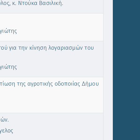
ος, κ. Ντούκα Βασιλική.
γιώτης
ού για την κίνηση λογαριασμών του
γιώτης
λτίωση της αγροτικής οδοποιίας Δήμου
ών.
γελος