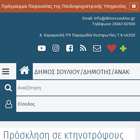
 Πρόγραμμα Παρουσίας της Παιδοψυχιατρικής Υπηρεσίας
Α
Email:
info@dimossouliou.gr
Τηλέφωνο 26663 60100
Κ. Καραμανλή 179 Παραμυθιά Θεσπρωτίας Τ.Κ 46200
ΔΗΜΟΣ ΣΟΥΛΙΟΥ
/
ΔΗΜΟΤΗΣ
/
ΑΝΑΚΟΙΝ
Είσοδος
Πρόσκληση σε κτηνοτρόφους