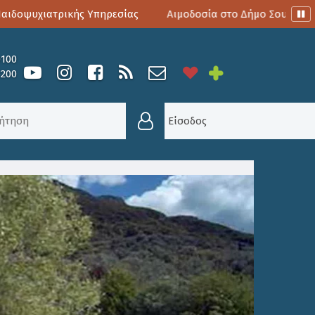
οψυχιατρικής Υπηρεσίας
Αιμοδοσία στο Δήμο Σουλίου
0100
6200
ΚΔΉΛΩΣΗΣ ΕΝΔΙΑΦΈΡΟΝΤΟΣ ΓΙΑ ΆΣΚΗΣΗ ΕΠΙΧΕΙΡΗΜ
Είσοδος