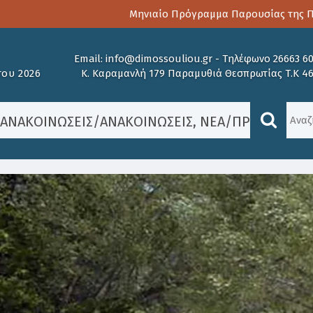
Μηνιαίο Πρόγραμμα Παρουσίας της Παιδ
Email:
info@dimossouliou.gr
-
Τηλέφωνο 26663 6
ου 2026
Κ. Καραμανλή 179 Παραμυθιά Θεσπρωτίας Τ.Κ 4
/
ΑΝΑΚΟΙΝΏΣΕΙΣ
/
ΑΝΑΚΟΙΝΏΣΕΙΣ
,
ΝΈΑ
/
ΠΡΌΣΚΛΗΣΗ Ε