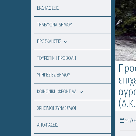
ΕΚΔΗΛΩΣΕΙΣ
ΤΗΛΕΦΩΝΑ ΔΗΜΟΥ
ΠΡΟΣΚΛΗΣΕΙΣ
ΤΟΥΡΙΣΤΙΚΗ ΠΡΟΒΟΛΗ
Πρό
ΥΠΗΡΕΣΙΕΣ ΔΗΜΟΥ
επιχ
αγρο
ΚΟΙΝΩΝΙΚΗ ΦΡΟΝΤΙΔΑ
(Δ.Κ
ΧΡΗΣΙΜΟΙ ΣΥΝΔΕΣΜΟΙ
22/03
ΑΠΟΦΑΣΕΙΣ