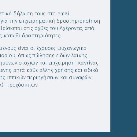
χετική δήλωση τους στο email
για την επιχειρηματική δραστηριοποίηση
βρίσκεται στις όχθες του Αχέροντα, από
ς κάτωθι δραστηριότητες:
μενους είναι οι έχουσες ψυχαγωγικό
πορίου, όπως πώλησης ειδών λαϊκής
ψημένων σταχιών και επιχείρηση καντίνας
νης ρητά κάθε άλλης χρήσης και ειδικά
σης ιππικών περιηγήσεων και συναφών
κ)- τροχόσπιτων