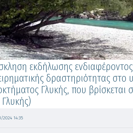
σκληση εκδήλωσης ενδιαφέροντος
ειρηματικής δραστηριότητας στο υπ
κτήματος Γλυκής, που βρίσκεται σ
. Γλυκής)
/2024 14:35