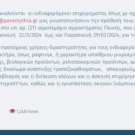
καλούνται οι ενδιαφερόμενοι επιχειρηματίες όπως με σ
@paramythia.gr
μας γνωστοποιήσουν την πρόθεσή τους 
 στο υπ. αρ. (21) αγροτεμάχιο αγροκτήματος Γλυκής, που 
σκευή 22/3/2024 έως και Παρασκευή 29/03/2024, για τι
πιτρεπόμενες χρήσεις-δραστηριότητες για τους ενδιαφερό
κτήρα, όπως ράφτινγκ, ή χαρακτήρα υπαίθριου μικροεμ
ης, βιολογικών προϊόντων, μελισσοκομικών προϊόντων, 
ς δικαίωμα ανάπτυξης τραπεζοκαθισμάτων, απαγορευόμε
αβλισμός και η διέλευση αλόγων και η άσκηση επιχείρη
τηριοτήτων, καθώς και η εγκατάσταση σκηνών (κάμπινγ
1,248
Views