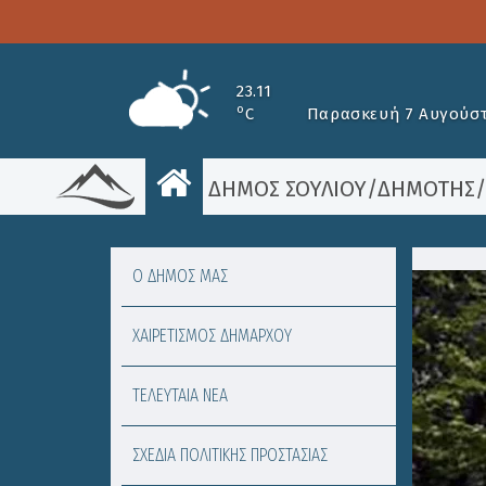
23.11
o
C
Παρασκευή 7 Αυγούστ
ΔΗΜΟΣ ΣΟΥΛΙΟΥ
/
ΔΗΜΟΤΗΣ
Ο ΔΗΜΟΣ ΜΑΣ
ΧΑΙΡΕΤΙΣΜΟΣ ΔΗΜΑΡΧΟΥ
ΤΕΛΕΥΤΑΙΑ ΝΕΑ
ΣΧΕΔΙΑ ΠΟΛΙΤΙΚΗΣ ΠΡΟΣΤΑΣΙΑΣ