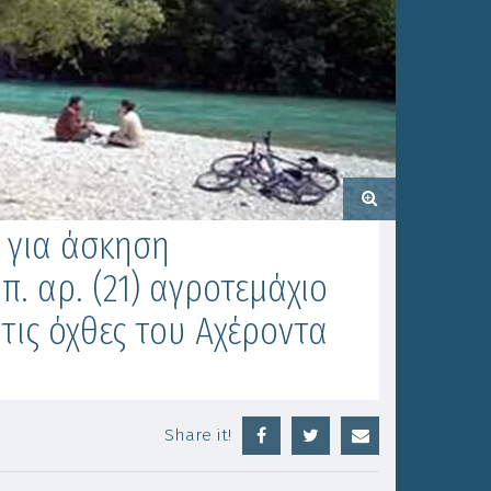
 για άσκηση
. αρ. (21) αγροτεμάχιο
τις όχθες του Αχέροντα
Share it!