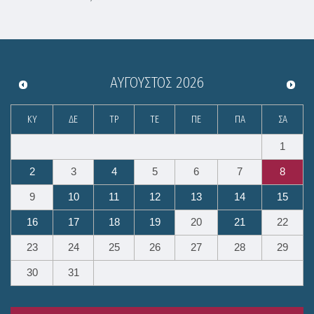
ΑΎΓΟΥΣΤΟΣ
2026
ΚΥ
ΔΕ
ΤΡ
ΤΕ
ΠΕ
ΠΑ
ΣΑ
1
2
3
4
5
6
7
8
9
10
11
12
13
14
15
16
17
18
19
20
21
22
23
24
25
26
27
28
29
30
31