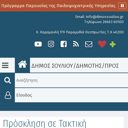
 Πρόγραμμα Παρουσίας της Παιδοψυχιατρικής Υπηρεσίας
Α
Email:
info@dimossouliou.gr
Τηλέφωνο 26663 60100
Κ. Καραμανλή 179 Παραμυθιά Θεσπρωτίας Τ.Κ 46200
ΔΗΜΟΣ ΣΟΥΛΙΟΥ
/
ΔΗΜΟΤΗΣ
/
ΠΡΟΣΚΛΉ
Είσοδος
Πρόσκληση σε Τακτική