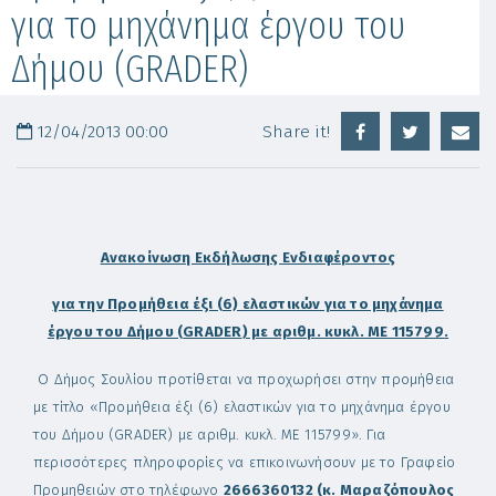
για το μηχάνημα έργου του
Δήμου (GRADER)
12/04/2013 00:00
Share it!
Ανακοίνωση Εκδήλωσης Ενδιαφέροντος
για την Προμήθεια έξι (6) ελαστικών για το μηχάνημα
έργου του Δήμου (
GRADER
) με αριθμ. κυκλ. ΜΕ 115799.
Ο Δήμος Σουλίου προτίθεται να προχωρήσει στην προμήθεια
με τίτλο «Προμήθεια έξι (6) ελαστικών για το μηχάνημα έργου
του Δήμου (GRADER) με αριθμ. κυκλ. ΜΕ 115799». Για
περισσότερες πληροφορίες να επικοινωνήσουν με το Γραφείο
Προμηθειών στο τηλέφωνο
2666360132 (κ. Μαραζόπουλος