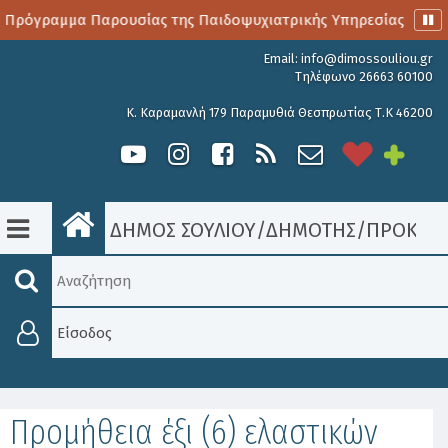
 Πρόγραμμα Παρουσίας της Παιδοψυχιατρικής Υπηρεσίας
Α
Email:
info@dimossouliou.gr
Τηλέφωνο 26663 60100
Κ. Καραμανλή 179 Παραμυθιά Θεσπρωτίας Τ.Κ 46200
ΔΗΜΟΣ ΣΟΥΛΙΟΥ
/
ΔΗΜΟΤΗΣ
/
ΠΡΟΚΗΡΎ
Είσοδος
Προμήθεια έξι (6) ελαστικών