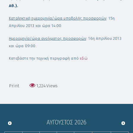
Αθ.).
Καταληκτική ημερομηνία/ώρα υποβολής προσφορών
: 15η
Απριλίου 2013 και ώρα 14:00.
Ημερομηνία/ώρα ανοίγματος προσφορών
: 16η Απριλίου 2013
και ώρα 09:00.
Κατεβάστε την τεχνική περιγραφή από
εδώ
Print
1,224
Views
ΑΎΓΟΥΣΤΟΣ
2026