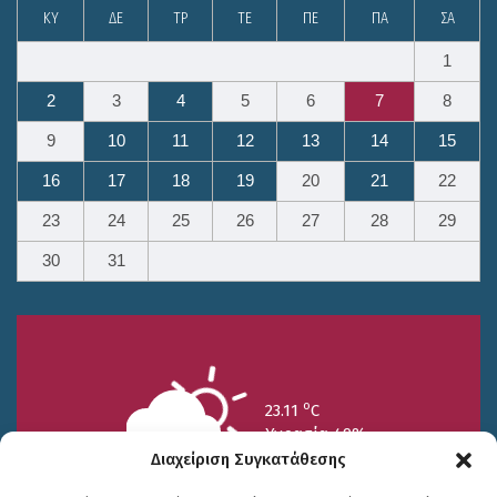
ΚΥ
ΔΕ
ΤΡ
ΤΕ
ΠΕ
ΠΑ
ΣΑ
1
2
3
4
5
6
7
8
9
10
11
12
13
14
15
16
17
18
19
20
21
22
23
24
25
26
27
28
29
30
31
o
23.11
C
Υγρασία 49%
Διαχείριση Συγκατάθεσης