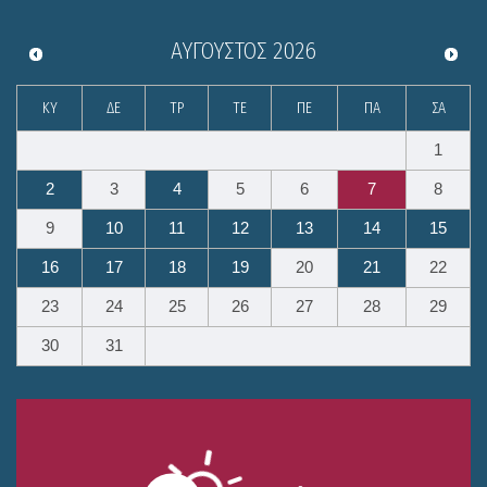
ΑΎΓΟΥΣΤΟΣ
2026
ΚΥ
ΔΕ
ΤΡ
ΤΕ
ΠΕ
ΠΑ
ΣΑ
1
2
3
4
5
6
7
8
9
10
11
12
13
14
15
16
17
18
19
20
21
22
23
24
25
26
27
28
29
30
31