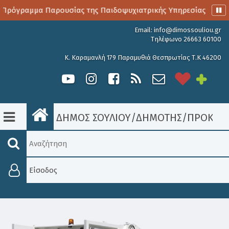
Πρόγραμμα Παρουσίας της Παιδοψυχιατρικής Υπηρεσίας
Α
Email:
info@dimossouliou.gr
Τηλέφωνο 26663 60100
Κ. Καραμανλή 179 Παραμυθιά Θεσπρωτίας Τ.Κ 46200
ΔΗΜΟΣ ΣΟΥΛΙΟΥ
/
ΔΗΜΟΤΗΣ
/
ΠΡΟΚΗΡΎ
Είσοδος