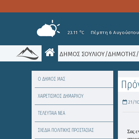
o
23.11
C
Πέμπτη 6 Αυγούστου
ΔΗΜΟΣ ΣΟΥΛΙΟΥ
/
ΔΗΜΟΤΗΣ
Ο ΔΗΜΟΣ ΜΑΣ
Πρόγ
ΧΑΙΡΕΤΙΣΜΟΣ ΔΗΜΑΡΧΟΥ
21/10
ΤΕΛΕΥΤΑΙΑ ΝΕΑ
ΣΧΕΔΙΑ ΠΟΛΙΤΙΚΗΣ ΠΡΟΣΤΑΣΙΑΣ
Σας ε
απορρ