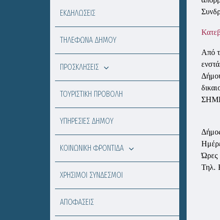
Συνδρ
ΕΚΔΗΛΩΣΕΙΣ
Κατεβ
ΤΗΛΕΦΩΝΑ ΔΗΜΟΥ
Από 
ενστά
ΠΡΟΣΚΛΗΣΕΙΣ
Δήμου
δικαι
ΤΟΥΡΙΣΤΙΚΗ ΠΡΟΒΟΛΗ
ΣΗΜ
ΥΠΗΡΕΣΙΕΣ ΔΗΜΟΥ
Δήμος
Ημέρε
ΚΟΙΝΩΝΙΚΗ ΦΡΟΝΤΙΔΑ
Ώρες
Τηλ. 
ΧΡΗΣΙΜΟΙ ΣΥΝΔΕΣΜΟΙ
ΑΠΟΦΑΣΕΙΣ