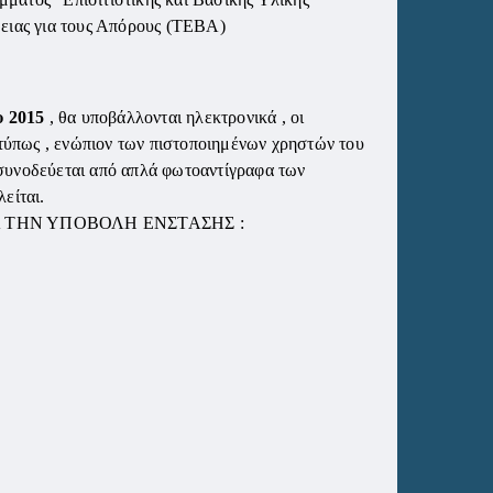
θειας για τους Απόρους (ΤΕΒΑ)
υ 2015
, θα υποβάλλονται ηλεκτρονικά , οι
ντύπως , ενώπιον των πιστοποιημένων χρηστών του
 συνοδεύεται από απλά φωτοαντίγραφα των
είται.
 ΤΗΝ ΥΠΟΒΟΛΗ ΕΝΣΤΑΣΗΣ :