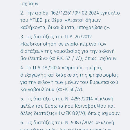
ισχύουν.
Την αριθμ. 162/12261/09-02-2024 εγκύκλιο
του ΥΠ.ΕΣ. με θέμα: «Αιρετοί δήμων:
καθήκοντα, δικαιώματα, υποχρεώσεις».
Τις διατάξεις του Π.Δ. 26/2012
«Κωδικοποίηση σε ενιαίο κείμενο των
διατάξεων της νομοθεσίας για την εκλογή
βουλευτών» (Φ.Ε.Κ. 57 / Α’), όπως ισχύουν.
Τo Π.Δ. 18/2024 «Ορισμός ημέρας
διεξαγωγής και διάρκειας της ψηφοφορίας
για την εκλογή των μελών του Ευρωπαϊκού
Κοινοβουλίου» (ΦΕΚ 50/Α΄).
Τις διατάξεις του Ν. 4255/2014 «Εκλογή
μελών του Ευρωπαϊκού Κοινοβουλίου και
άλλες διατάξεις» (ΦΕΚ 89/Α΄), όπως ισχύουν.
Τις διατάξεις του Ν. 5083/2024 «Εκλογή
ευρωβουλευτών, διευκόλυνση εκλογέων