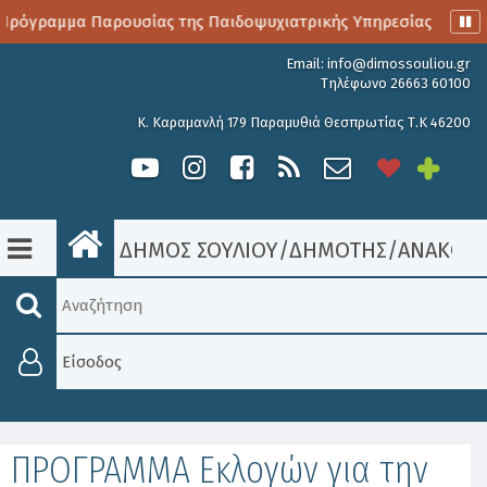
Πρόγραμμα Παρουσίας της Παιδοψυχιατρικής Υπηρεσίας
Αι
Email:
info@dimossouliou.gr
Τηλέφωνο 26663 60100
Κ. Καραμανλή 179 Παραμυθιά Θεσπρωτίας Τ.Κ 46200
ΔΗΜΟΣ ΣΟΥΛΙΟΥ
/
ΔΗΜΟΤΗΣ
/
ΑΝΑΚΟΙΝ
Είσοδος
ΠΡΟΓΡΑΜΜΑ Εκλογών για την