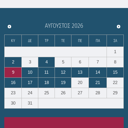
ΑΎΓΟΥΣΤΟΣ
2026
ΚΥ
ΔΕ
ΤΡ
ΤΕ
ΠΕ
ΠΑ
ΣΑ
1
2
3
4
5
6
7
8
9
10
11
12
13
14
15
16
17
18
19
20
21
22
23
24
25
26
27
28
29
30
31