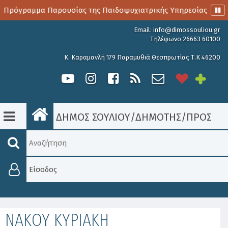
 Πρόγραμμα Παρουσίας της Παιδοψυχιατρικής Υπηρεσίας
Email:
info@dimossouliou.gr
Τηλέφωνο 26663 60100
Κ. Καραμανλή 179 Παραμυθιά Θεσπρωτίας Τ.Κ 46200
ΔΗΜΟΣ ΣΟΥΛΙΟΥ
/
ΔΗΜΟΤΗΣ
/
ΠΡΌΣΩΠ
Είσοδος
ΝΑΚΟΥ ΚΥΡΙΑΚΗ