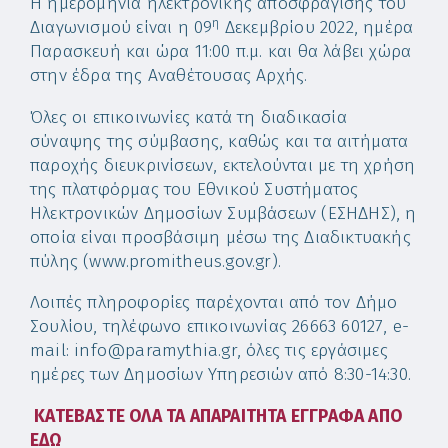
Η ημερομηνία ηλεκτρονικής αποσφράγισης του
η
Διαγωνισμού είναι η 09
Δεκεμβρίου 2022, ημέρα
Παρασκευή και ώρα 11:00 π.μ. και θα λάβει χώρα
στην έδρα της Αναθέτουσας Αρχής.
Όλες οι επικοινωνίες κατά τη διαδικασία
σύναψης της σύμβασης, καθώς και τα αιτήματα
παροχής διευκρινίσεων, εκτελούνται με τη χρήση
της πλατφόρμας του Εθνικού Συστήματος
Ηλεκτρονικών Δημοσίων Συμβάσεων (ΕΣΗΔΗΣ), η
οποία είναι προσβάσιμη μέσω της Διαδικτυακής
πύλης (www.promitheus.gov.gr).
Λοιπές πληροφορίες παρέχονται από τον Δήμο
Σουλίου, τηλέφωνο επικοινωνίας 26663 60127, e-
mail: info@paramythia.gr, όλες τις εργάσιμες
ημέρες των Δημοσίων Υπηρεσιών από 8:30-14:30.
ΚΑΤΕΒΑΣΤΕ ΟΛΑ ΤΑ ΑΠΑΡΑΙΤΗΤΑ ΕΓΓΡΑΦΑ ΑΠΟ
ΕΔΩ