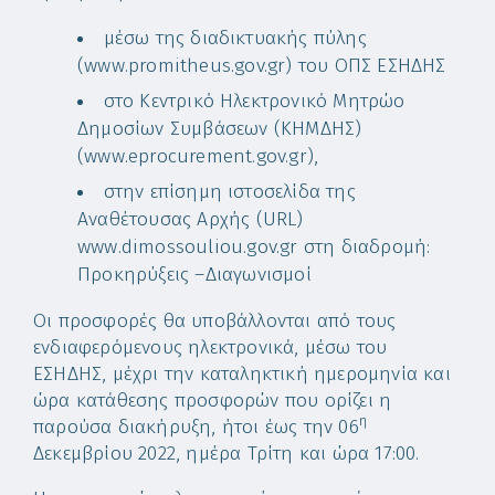
μέσω της διαδικτυακής πύλης
(www.promitheus.gov.gr) του ΟΠΣ ΕΣΗΔΗΣ
στο Κεντρικό Ηλεκτρονικό Μητρώο
Δημοσίων Συμβάσεων (ΚΗΜΔΗΣ)
(www.eprocurement.gov.gr),
στην επίσημη ιστοσελίδα της
Αναθέτουσας Αρχής (URL)
www.dimossouliou.gov.gr στη διαδρομή:
Προκηρύξεις –Διαγωνισμοί
Οι προσφορές θα υποβάλλονται από τους
ενδιαφερόμενους ηλεκτρονικά, μέσω του
ΕΣΗΔΗΣ, μέχρι την καταληκτική ημερομηνία και
ώρα κατάθεσης προσφορών που ορίζει η
η
παρούσα διακήρυξη, ήτοι έως την 06
Δεκεμβρίου 2022, ημέρα Τρίτη και ώρα 17:00.