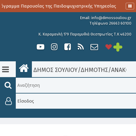
γραμμα Παρουσίας της Παιδοψυχιατρικής Υπηρεσίας
Αιμοδ
Email:
info@dimossouliou.gr
Τηλέφωνο 26663 60100
Κ. Καραμανλή 179 Παραμυθιά Θεσπρωτίας Τ.Κ 46200
ΔΗΜΟΣ ΣΟΥΛΙΟΥ
/
ΔΗΜΟΤΗΣ
/
ΑΝΑΚΟΙΝ
Είσοδος