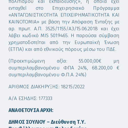
πολιτισμού και εκπαίδευσης», η οποία έχει
ενταχθεί στο Επιχειρησιακό Πρόγραμμα
«ΑΝΤΑΓΩΝΙΣΤΙΚΟΤΗΤΑ ΕΠΙΧΕΙΡΗΜΑΤΙΚΟΤΗΤΑ ΚΑΙ
ΚΑΙΝΟΤΟΜΙΑ» με βάση την Απόφαση Ένταξης με
αρ. πρωτ. Α.Π. 3525/1155/Α3/15.06.2018 και έχει
λάβει κωδικό MIS 5019465. Η παρούσα σύμβαση
χρηματοδοτείται από την Ευρωπαϊκή Ένωση
(ΕΤΠΑ) και από εθνικούς πόρους μέσω του ΠΔΕ.
(Προεκτιμώμενη αξία: 55.000,00€ μη
συμπεριλαμβανομένου ΦΠΑ 24%, 68.200,00 €
συμπεριλαμβανομένου Φ.Π.Α. 24%)
ΑΡΙΘΜΟΣ ΔΙΑΚΗΡΥΞΗΣ: 18215/2022
Α/Α ΕΣΗΔΗΣ: 177333
ΑΝΑΘΕΤΟΥΣΑ ΑΡΧΗ:
ΔΗΜΟΣ ΣΟΥΛΙΟΥ
–
Διεύθυνση Τ.Υ.