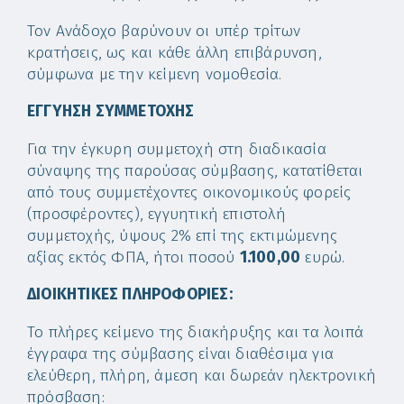
Τον Ανάδοχο βαρύνουν οι υπέρ τρίτων
κρατήσεις, ως και κάθε άλλη επιβάρυνση,
σύμφωνα με την κείμενη νομοθεσία.
ΕΓΓΥΗΣΗ ΣΥΜΜΕΤΟΧΗΣ
Για την έγκυρη συμμετοχή στη διαδικασία
σύναψης της παρούσας σύμβασης, κατατίθεται
από τους συμμετέχοντες οικονομικούς φορείς
(προσφέροντες), εγγυητική επιστολή
συμμετοχής, ύψους 2% επί της εκτιμώμενης
αξίας εκτός ΦΠΑ, ήτοι ποσού
1.100,00
ευρώ.
ΔΙΟΙΚΗΤΙΚΕΣ ΠΛΗΡΟΦΟΡΙΕΣ:
Το πλήρες κείμενο της διακήρυξης και τα λοιπά
έγγραφα της σύμβασης είναι διαθέσιμα για
ελεύθερη, πλήρη, άμεση και δωρεάν ηλεκτρονική
πρόσβαση: