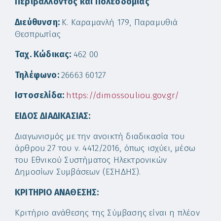
Περιβάλλοντος και Πολεοδομίας
Διεύθυνση:
Κ. Καραμανλή 179, Παραμυθιά
Θεσπρωτίας
Ταχ. Κώδικας:
462 00
Τηλέφωνο:
26663 60127
Ιστοσελίδα:
https://dimossouliou.gov.gr/
ΕΙΔΟΣ ΔΙΑΔΙΚΑΣΙΑΣ:
Διαγωνισμός με την ανοικτή διαδικασία του
άρθρου 27 του ν. 4412/2016, όπως ισχύει, μέσω
του Εθνικού Συστήματος Ηλεκτρονικών
Δημοσίων Συμβάσεων (ΕΣΗΔΗΣ).
ΚΡΙΤΗΡΙΟ ΑΝΑΘΕΣΗΣ:
Κριτήριο ανάθεσης της Σύμβασης είναι η πλέον