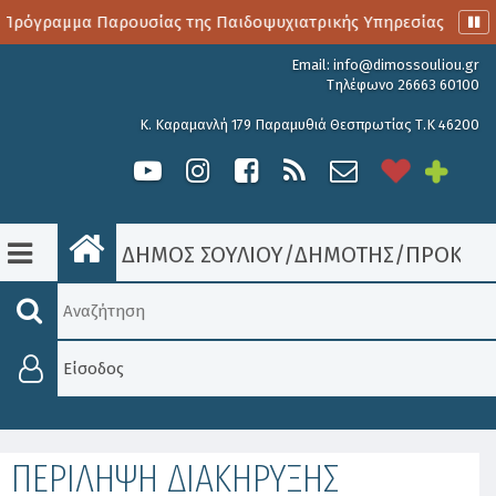
Πρόγραμμα Παρουσίας της Παιδοψυχιατρικής Υπηρεσίας
Α
Email:
info@dimossouliou.gr
Τηλέφωνο 26663 60100
Κ. Καραμανλή 179 Παραμυθιά Θεσπρωτίας Τ.Κ 46200
ΔΗΜΟΣ ΣΟΥΛΙΟΥ
/
ΔΗΜΟΤΗΣ
/
ΠΡΟΚΗΡΎ
Είσοδος
ΠΕΡΙΛΗΨΗ ΔΙΑΚΗΡΥΞΗΣ