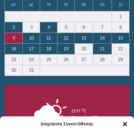
ΚΥ
ΔΕ
ΤΡ
ΤΕ
ΠΕ
ΠΑ
ΣΑ
1
2
3
4
5
6
7
8
9
10
11
12
13
14
15
16
17
18
19
20
21
22
23
24
25
26
27
28
29
30
31
o
23.11
C
Υγρασία 49%
Διαχείριση Συγκατάθεσης