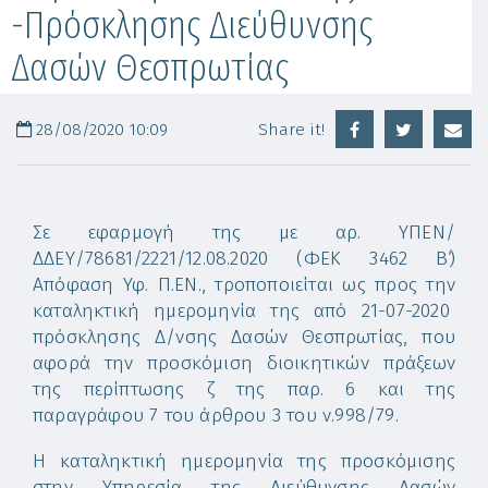
-Πρόσκλησης Διεύθυνσης
Δασών Θεσπρωτίας
28/08/2020 10:09
Share it!
Σε εφαρμογή της με αρ. ΥΠΕΝ/
ΔΔΕΥ/78681/2221/12.08.2020 (ΦΕΚ 3462 Β΄)
Απόφαση Υφ. Π.ΕΝ., τροποποιείται ως προς την
καταληκτική ημερομηνία της από 21-07-2020
πρόσκλησης Δ/νσης Δασών Θεσπρωτίας, που
αφορά την προσκόμιση διοικητικών πράξεων
της περίπτωσης ζ της παρ. 6 και της
παραγράφου 7 του άρθρου 3 του ν.998/79.
Η καταληκτική ημερομηνία της προσκόμισης
στην Υπηρεσία της Διεύθυνσης Δασών