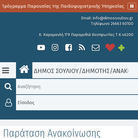
 Πρόγραμμα Παρουσίας της Παιδοψυχιατρικής Υπηρεσίας
Α
Email:
info@dimossouliou.gr
Τηλέφωνο 26663 60100
Κ. Καραμανλή 179 Παραμυθιά Θεσπρωτίας Τ.Κ 46200
ΔΗΜΟΣ ΣΟΥΛΙΟΥ
/
ΔΗΜΟΤΗΣ
/
ΑΝΑΚΟΙΝ
Είσοδος
Παράταση Ανακοίνωσης