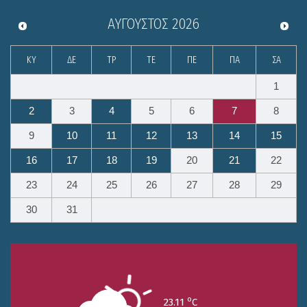
ΑΎΓΟΥΣΤΟΣ
2026
ΚΥ
ΔΕ
ΤΡ
ΤΕ
ΠΕ
ΠΑ
ΣΑ
1
2
3
4
5
6
7
8
9
10
11
12
13
14
15
16
17
18
19
20
21
22
23
24
25
26
27
28
29
30
31
o
23.11
C