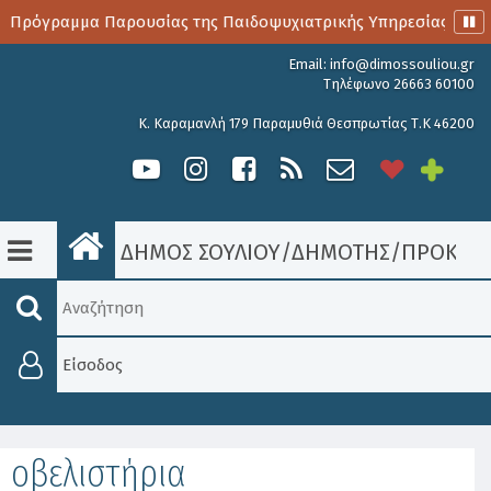
ο Πρόγραμμα Παρουσίας της Παιδοψυχιατρικής Υπηρεσίας
Email:
info@dimossouliou.gr
Τηλέφωνο 26663 60100
Κ. Καραμανλή 179 Παραμυθιά Θεσπρωτίας Τ.Κ 46200
ΔΗΜΟΣ ΣΟΥΛΙΟΥ
/
ΔΗΜΟΤΗΣ
/
ΠΡΟΚΗΡΎ
Είσοδος
οβελιστήρια