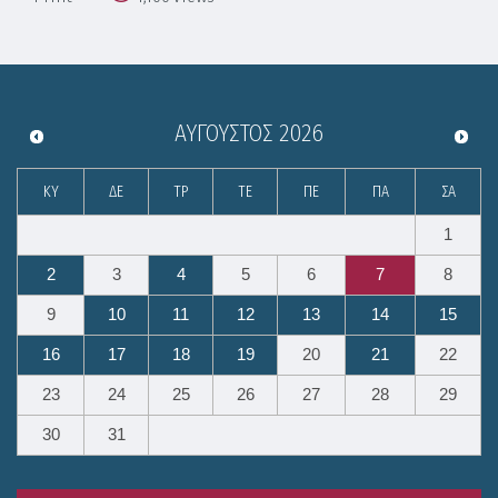
ΑΎΓΟΥΣΤΟΣ
2026
ΚΥ
ΔΕ
ΤΡ
ΤΕ
ΠΕ
ΠΑ
ΣΑ
1
2
3
4
5
6
7
8
9
10
11
12
13
14
15
16
17
18
19
20
21
22
23
24
25
26
27
28
29
30
31