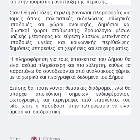
και στην τουριστική ανάπτυξη της περιοχής.
Στον Οδηγό Πόλης περιλαμβάνονται πληροφορίες για
τομείς όπως: πολιτιστικές εκδηλώσεις, αθλητικές
υποδομές και χώροι αναψυχής, δημόσιοι και
ιδιωτικοί χώροι στάθμευσης, δρομολόγια μέσων
μαζικής μεταφοράς και εύρεση λύσεων μετακίνησης,
υποδομές υγείας και κοινωνικής περίθαλψης,
δημόσιες υπηρεσίες, επιχειρήσεις και επιχειρηματίες.
Η πληροφόρηση για τους επισκέπτες του Δήμου θα
είναι ακόμα πληρέστερη και πιο εύληπτη, καθώς τα
παραπάνω θα συνοδεύονται από αναλυτικούς χάρτες
με τα χωρικά και περιγραφικά δεδομένα του Δήμου.
Επίσης θα προτείνονται θεματικές διαδρομές, ενώ θα
υπάρχει απεικόνιση σημείων ενδιαφέροντος,
φωτογραφίες και περιγραφές από επισκέπτες του
site, ώστε η πρόσβαση στην πληροφορία να είναι
άμεση και διαδραστική
..
Print
1,100
Views