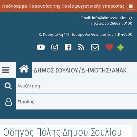
 Πρόγραμμα Παρουσίας της Παιδοψυχιατρικής Υπηρεσίας
Email:
info@dimossouliou.gr
Τηλέφωνο 26663 60100
Κ. Καραμανλή 179 Παραμυθιά Θεσπρωτίας Τ.Κ 46200
ΔΗΜΟΣ ΣΟΥΛΙΟΥ
/
ΔΗΜΟΤΗΣ
/
ΑΝΑΚΟΙΝ
Είσοδος
Οδηγός Πόλης Δήμου Σουλίου